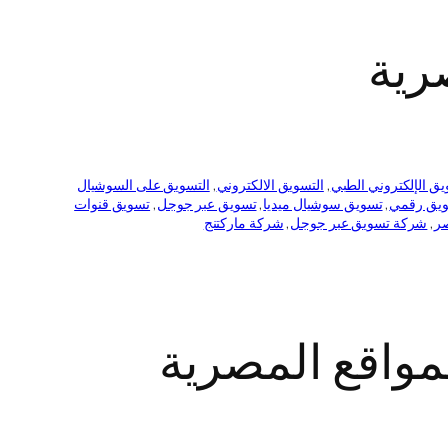
رية
يق الإلكتروني الطبي
, 
التسويق الالكتروني
, 
التسويق على السوشيال
يق رقمي
, 
تسويق سوشيال ميديا
, 
تسويق عبر جوجل
, 
تسويق قنوات
ر
, 
شركة تسويق عبر جوجل
, 
شركة ماركتنج
مواقع المصرية