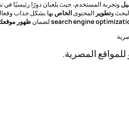
يل
وتجربة المستخدم، حيث يلعبان دورًا رئيسيًا في ت
بحث و
تطوير
المحتوى
الخاص
بها بشكل جذاب وفعال
search engine optimizati
لضمان
ظهور
موقعك
للمواقع المصرية.