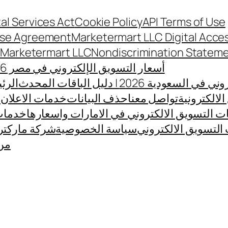
tal Services Act
Cookie Policy
API Terms of Use
nse Agreement
Marketermart LLC Digital Acces
t Marketermart LLC
Nondiscrimination Statem
أسعار التسويق الإلكتروني في مصر 2026
ية 2026 | دليل الباقات المحدث
الرئ
لالكترونية
تواصل معنا
حذف البيانات
خدمات الاعلان 
 التسويق الالكتروني في الامارات واسعارها
خدمات 
 التسويق الالكتروني
سياسة الخصوصية
شركة ماركتر
من 