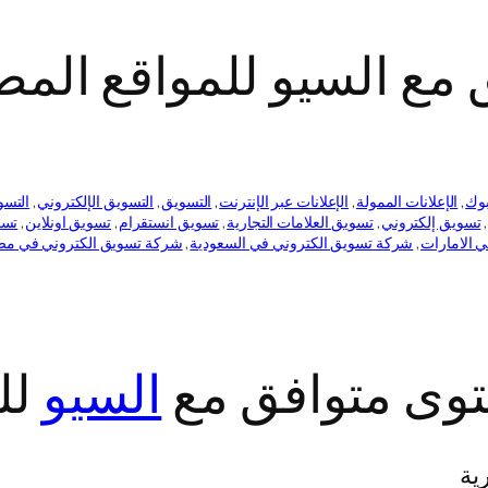
مع السيو للمواقع المص
بوك
, 
الإعلانات الممولة
, 
الإعلانات عبر الإنترنت
, 
التسويق
, 
التسويق الإلكتروني
, 
التسو
,
تسويق إلكتروني
, 
تسويق العلامات التجارية
, 
تسويق انستقرام
, 
تسويق اونلاين
, 
تسو
 الامارات
, 
شركة تسويق الكتروني في السعودية
, 
شركة تسويق الكتروني في مص
توى متوافق مع
السيو
لل
ية