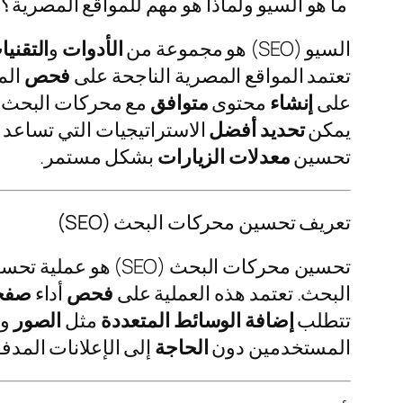
ما هو السيو ولماذا هو مهم للمواقع المصرية؟
السيو (SEO) هو مجموعة من
الأدوات
و
التقنيا
تعتمد المواقع المصرية الناجحة على
فحص
الم
على
إنشاء
محتوى
متوافق
مع محركات البحث 
يمكن
تحديد
أفضل
الاستراتيجيات التي تساعد 
تحسين
معدلات
الزيارات
بشكل مستمر.
تعريف تحسين محركات البحث (SEO)
تحسين محركات البحث (SEO) هو عملية تحسين
البحث. تعتمد هذه العملية على
فحص
أداء
صفح
تتطلب
إضافة
الوسائط المتعددة
مثل
الصور
وا
المستخدمين دون
الحاجة
إلى الإعلانات الم