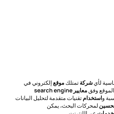
شركة
تمتلك
موقع
إلكتروني في
لموقع وفق
معايير
search engine
سبة و
استخدام
تقنيات متقدمة لتحليل البيانات
تحسين
لمحركات البحث، يمكن
خدمات
عبر الإنترنت.