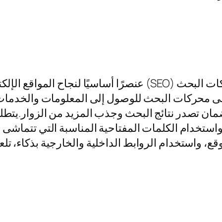
في العصر الرقمي الحالي، أصبح تحسين محركات البحث (SEO) عنص
على محركات البحث للوصول إلى المعلومات والخدما
ان تصدر نتائج البحث وجذب المزيد من الزوار.يتطلب
ستخدام الكلمات المفتاحية المناسبة التي تتماشى 
 واستخدام الروابط الداخلية والخارجية بذكاء، تلع