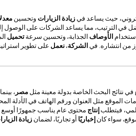
لكتروني، حيث يساعد في
زيادة
الزيارات
وتحسين
معدل
 في الترتيب، مما يساعد الشركات على الوصول إلى
استخدام
الأوصاف
الجذابة، وتحسين سرعة
تحميل
الم
 من انتشاره. في
الشركة
،
نعمل
على تطوير استراتي
في نتائج البحث الخاصة بدولة معينة مثل
مصر
، بينم
ات الموقع مثل العنوان ورقم الهاتف في الأدلة المحل
المي، فيتطلب
إنتاج
محتوى عام يناسب جمهورًا أوسع و
وقع، سواء كان
إخباريًا
أو تجاريًا، لضمان
زيادة
الزيارا