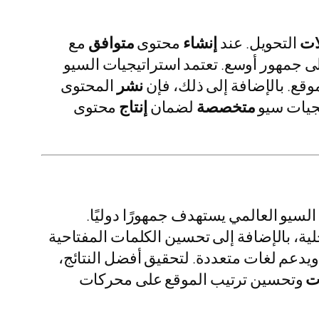
ات
التحويل. عند
إنشاء
محتوى
متوافق
مع
 جمهور أوسع. تعتمد استراتيجيات السيو
وقع. بالإضافة إلى ذلك، فإن
نشر
المحتوى
جيات سيو
متخصصة
لضمان
إنتاج
محتوى
ا السيو العالمي يستهدف جمهورًا دوليًا.
ية، بالإضافة إلى تحسين الكلمات المفتاحية
يدعم لغات متعددة. لتحقيق أفضل النتائج،
ت
وتحسين ترتيب الموقع على محركات