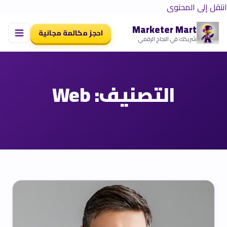
انتقل إلى المحتوى
Marketer Mart
احجز مكالمة مجانية
شريكك في النجاح الرقمي
التصنيف:
Web