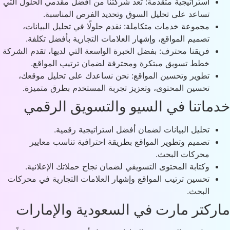
استراتيجية متقدمة: تُعد شركتنا من أفضل مقدمي الحلول التي
تساعد على تحليل السوق وتحديد الفرص المناسبة.
مجموعة خدمات متكاملة: نقدم حلولًا في تحليل البيانات،
تصميم المواقع، وإشهار العلامات التجارية بأفضل تكلفة.
فريقنا محترف: بفضل الخبرة الواسعة التي لديها، تقدم الشركة
خطط تسويق مبتكرة ومحترفة لضمان ترتيب المواقع.
تطوير وتحسين المواقع: نحن نساعدك على تحليل موقعك،
تحسين المحتوى، وتعزيز تجربة المستخدم بطرق متميزة.
ماتنا في السيو والتسويق الرقمي
تحليل البيانات لضمان أفضل استراتيجية رقمية.
تصميم وتطوير المواقع بطريقة احترافية تناسب معايير
محركات البحث.
وكتابة المحتوى التسويقي لضمان نجاح حملاتك الإعلانية.
تحسين ترتيب المواقع وإشهار العلامات التجارية في محركات
البحث.
ركتر مارت في السعودية والإمارات