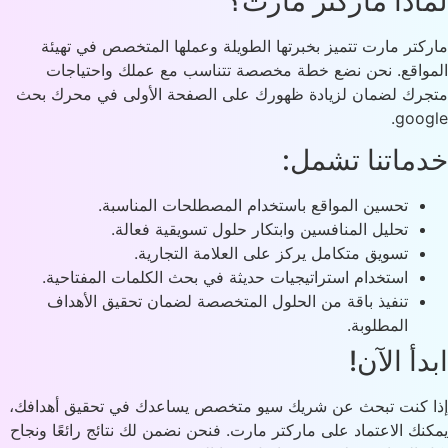
اذا ماركتر مارت؟
كتر مارت تتميز بخبرتها الطويلة وعملها المتخصص في تهيئة
واقع. نحن نضع خطة مخصصة تتناسب مع عملك واحتياجات
رك لضمان لزيادة ظهورك على الصفحة الأولى في محرك بحث
goog
ماتنا تشمل:
تحسين المواقع باستخدام المصطلحات المناسبة.
تحليل المنافسين وابتكار حلول تسويقية فعالة.
تسويق متكامل يركز على العلامة التجارية.
استخدام استراتيجيات حديثة في بحث الكلمات المفتاحية.
تنفيذ باقة من الحلول المتخصصة لضمان تحقيق الأهداف
المطلوبة.
دأ الآن!
 كنت تبحث عن شريك سيو متخصص يساعدك في تحقيق أهدافك،
نك الاعتماد على ماركتر مارت. فنحن نضمن لك نتائج رائعًا ونجاح