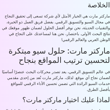
خلاصة
كتر مارت هي الخيار الأمثل لأي شركة تسعى إلى تحقيق النجاح
مجال السيو والتسويق الرقمي. بفضل فريق العمل ذو الخبرة،
تقنيات الحديثة، نحن نوفر أفضل الحلول لضمان ظهور موقعك في
ئج البحث الأولى. باختصار، نحن هنا لمساعدتك على النجاح في
طن العربي والعالم الرقمي!
ركتر مارت: حلول سيو مبتكرة
حسين ترتيب المواقع بنجاح
عالم التسويق الرقمي، يعد تصدر محركات البحث عنصرًا أساسيًا
ان نجاح أي موقع. لذلك، ماركتر مارت تُعد من إحدى مقدمي
ات السيو الرائدة التي تضمن تحسين الأداء الرقمي للمواقع
ضل الطرق.
اذا عليك اختيار ماركتر مارت؟