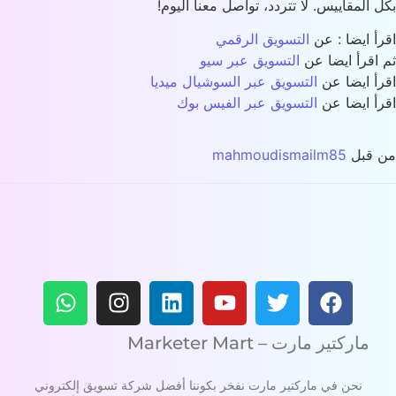
 المقاييس. لا تتردد، تواصل معنا اليوم!
أ ايضا : عن
التسويق الرقمي
اقرأ ايضا عن
التسويق عبر سيو
أ ايضا عن
التسويق عبر السوشيال ميديا
أ ايضا عن
التسويق عبر الفيس بوك
 قبل
mahmoudismailm85
ماركتير مارت – Marketer Mart
نحن في ماركتير مارت نفخر بكوننا أفضل شركة تسويق إلكتروني