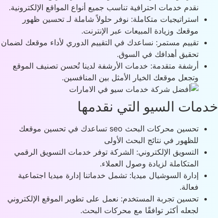
نقدم خدمات احترافية تناسب جميع أنواع المواقع الإلكترونية.
استراتيجيات متكاملة: نوفر حلولاً شاملة لـ تحسين ظهور
موقعك وزيادة المبيعات عبر الإنترنت.
تقييم مستمر: نساعدك في التقييم الدوري لأداء موقعك لضمان
تحقيق أهدافك في السوق.
أرشفة متقدمة: خدمات الأرشفة لدينا تُحسن تصنيف الموقع
وتجعل موقعك الخيار الأمثل بين المنافسين.
مات السيو التي نقدمها
تحسين محركات البحث seo تساعدك في تحسين موقعك
للظهور في نتائج البحث الأولى
التسويق الإلكتروني: الشركة توفر خدمات التسويق الرقمي
المتكاملة لزيادة وصول العملاء.
إدارة السوشيال ميديا: تشمل خدماتنا إدارة ميديا اجتماعية
فعالة.
تحسين تجربة المستخدم: نعمل على تطوير الموقع الإلكتروني
لجعله أكثر توافقًا مع محركات البحث.