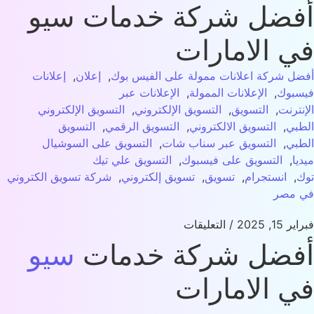
فضل شركة خدمات سيو
ي الامارات
ل شركة اعلانات ممولة على الفيس بوك
,
إعلان
,
إعلانات
بوك
,
الإعلانات الممولة
,
الإعلانات عبر
نترنت
,
التسويق
,
التسويق الإلكتروني
,
التسويق الإلكتروني
بي
,
التسويق الالكتروني
,
التسويق الرقمي
,
التسويق
بي
,
التسويق عبر سناب شات
,
التسويق على السوشيال
يا
,
التسويق على فيسبوك
,
التسويق علي تيك
,
انستجرام
,
تسويق
,
تسويق إلكتروني
,
شركة تسويق الكتروني
 مصر
15, 2025
/
التعليقات
فضل شركة خدمات
سيو
ي الامارات