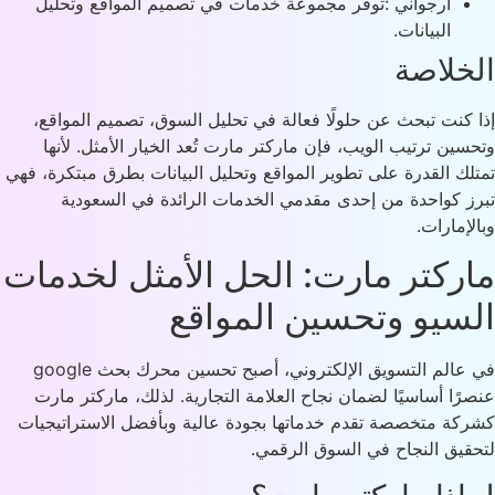
أرجواني :توفر مجموعة خدمات في تصميم المواقع وتحليل
البيانات.
خلاصة
 كنت تبحث عن حلولًا فعالة في تحليل السوق، تصميم المواقع،
سين ترتيب الويب، فإن ماركتر مارت تُعد الخيار الأمثل. لأنها
لك القدرة على تطوير المواقع وتحليل البيانات بطرق مبتكرة، فهي
ز كواحدة من إحدى مقدمي الخدمات الرائدة في السعودية
لإمارات.
ركتر مارت: الحل الأمثل لخدمات
سيو وتحسين المواقع
في عالم التسويق الإلكتروني، أصبح تحسين محرك بحث google
رًا أساسيًا لضمان نجاح العلامة التجارية. لذلك، ماركتر مارت
كة متخصصة تقدم خدماتها بجودة عالية وبأفضل الاستراتيجيات
قيق النجاح في السوق الرقمي.