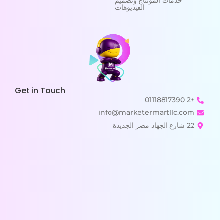
خدمات المونتاج وتصميم
الفيديوهات
Get in Touch
+2 01118817390
info@marketermartllc.com
22 شارع الجهاد مصر الجديدة