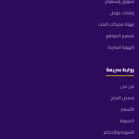
تسويق إنستغرام
إعلانات جوجل
تهيئة محركات البحث
تصميم المواقع
الهوية البصرية
روابط سريعة
من نحن
قصص النجاح
الأسعار
المدونة
الشروط والأحكام