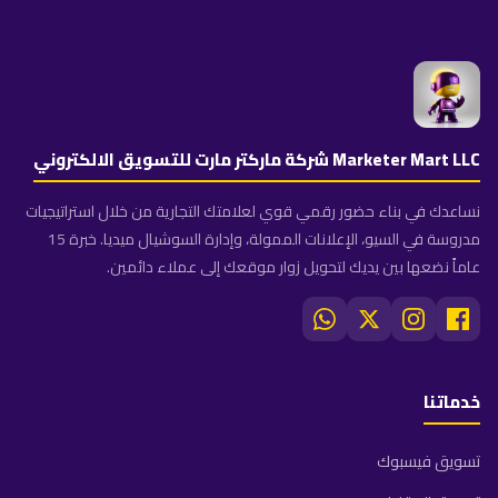
Marketer Mart LLC شركة ماركتر مارت للتسويق الالكتروني
نساعدك في بناء حضور رقمي قوي لعلامتك التجارية من خلال استراتيجيات
مدروسة في السيو، الإعلانات الممولة، وإدارة السوشيال ميديا. خبرة 15
عاماً نضعها بين يديك لتحويل زوار موقعك إلى عملاء دائمين.
خدماتنا
تسويق فيسبوك