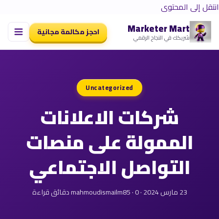
انتقل إلى المحتوى
Marketer Mart
احجز مكالمة مجانية
شريكك في النجاح الرقمي
Uncategorized
شركات الاعلانات
الممولة على منصات
التواصل الاجتماعي
23 مارس 2024 · mahmoudismailm85 · 0 دقائق قراءة