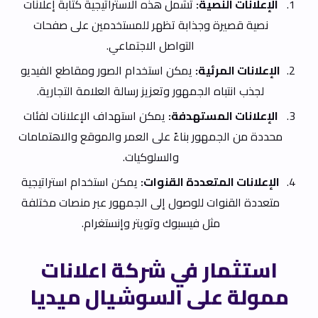
الإعلانات النصية:
تشمل هذه الاستراتيجية كتابة إعلانات
نصية قصيرة وجذابة تظهر للمستخدمين على صفحات
التواصل الاجتماعي.
الإعلانات المرئية:
يمكن استخدام الصور ومقاطع الفيديو
لجذب انتباه الجمهور وتعزيز رسالة العلامة التجارية.
الإعلانات المستهدفة:
يمكن استهداف الإعلانات لفئات
محددة من الجمهور بناءً على العمر والموقع والاهتمامات
والسلوكيات.
الإعلانات المتعددة القنوات:
يمكن استخدام استراتيجية
متعددة القنوات للوصول إلى الجمهور عبر منصات مختلفة
مثل فيسبوك وتويتر وإنستغرام.
استثمار في شركة اعلانات
ممولة على السوشيال ميديا