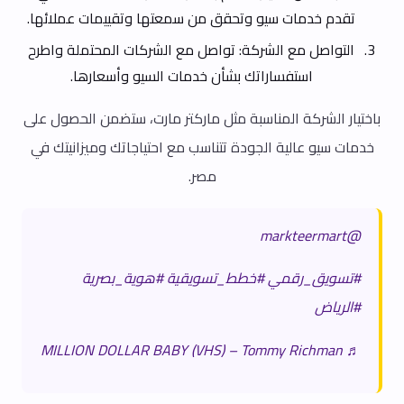
تقدم خدمات سيو وتحقق من سمعتها وتقييمات عملائها.
التواصل مع الشركة: تواصل مع الشركات المحتملة واطرح
استفساراتك بشأن خدمات السيو وأسعارها.
باختيار الشركة المناسبة مثل ماركتر مارت، ستضمن الحصول على
خدمات سيو عالية الجودة تتناسب مع احتياجاتك وميزانيتك في
مصر.
@markteermart
#تسويق_رقمي
#خطط_تسويقية
#هوية_بصرية
#الرياض
♬ MILLION DOLLAR BABY (VHS) – Tommy Richman