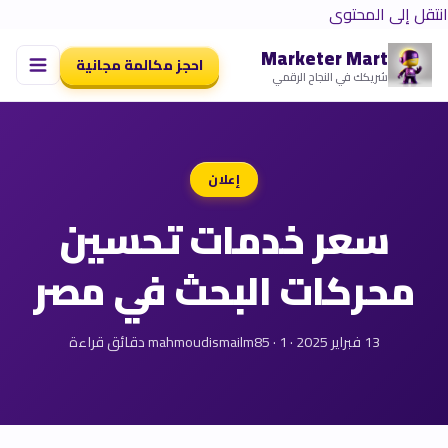
انتقل إلى المحتوى
Marketer Mart
احجز مكالمة مجانية
شريكك في النجاح الرقمي
إعلان
سعر خدمات تحسين
محركات البحث في مصر
13 فبراير 2025 · mahmoudismailm85 · 1 دقائق قراءة