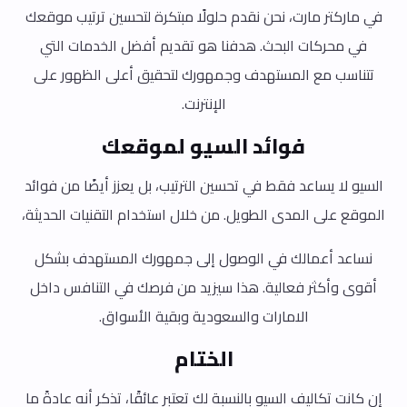
في ماركتر مارت، نحن نقدم حلولًا مبتكرة لتحسين ترتيب موقعك
في محركات البحث. هدفنا هو تقديم أفضل الخدمات التي
تتناسب مع المستهدف وجمهورك لتحقيق أعلى الظهور على
الإنترنت.
فوائد السيو لموقعك
السيو لا يساعد فقط في تحسين الترتيب، بل يعزز أيضًا من فوائد
الموقع على المدى الطويل. من خلال استخدام التقنيات الحديثة،
نساعد أعمالك في الوصول إلى جمهورك المستهدف بشكل
أقوى وأكثر فعالية. هذا سيزيد من فرصك في التنافس داخل
الامارات والسعودية وبقية الأسواق.
الختام
إن كانت تكاليف السيو بالنسبة لك تعتبر عائقًا، تذكر أنه عادةً ما