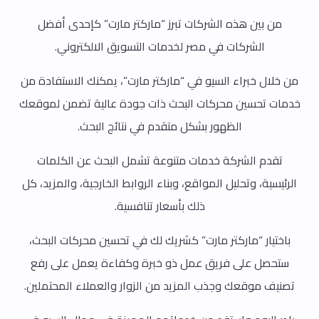
من بين هذه الشركات تبرز “ماركتر مارت” كإحدى أفضل
الشركات في مصر لخدمات التسويق الالكتروني.
من خلال خبراء السيو في “ماركتر مارت”، يمكنك الاستفادة من
خدمات تحسين محركات البحث ذات جودة عالية تضمن لموقعك
الظهور بشكل متقدم في نتائج البحث.
تقدم الشركة خدمات متنوعة تشمل البحث عن الكلمات
الرئيسية، وتحليل المواقع، وبناء الروابط الخارجية، والمزيد، كل
ذلك بأسعار تنافسية.
باختيار “ماركتر مارت” كشريك لك في تحسين محركات البحث،
ستحصل على فريق عمل ذو خبرة وكفاءة يعمل على رفع
تصنيف موقعك وجذب المزيد من الزوار والعملاء المحتملين.