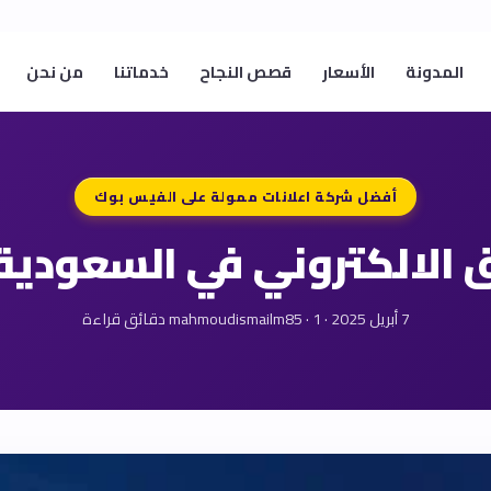
المدونة
الأسعار
قصص النجاح
خدماتنا
من نحن
أفضل شركة اعلانات ممولة على الفيس بوك
الالكتروني في السعودية في
7 أبريل 2025 · mahmoudismailm85 · 1 دقائق قراءة