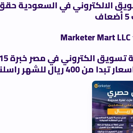
ويق الالكتروني في السعودية حقق
ف
M
 400 ريال للشهر راسلنا الان