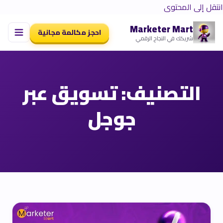
انتقل إلى المحتوى
Marketer Mart
احجز مكالمة مجانية
شريكك في النجاح الرقمي
التصنيف:
تسويق عبر
جوجل