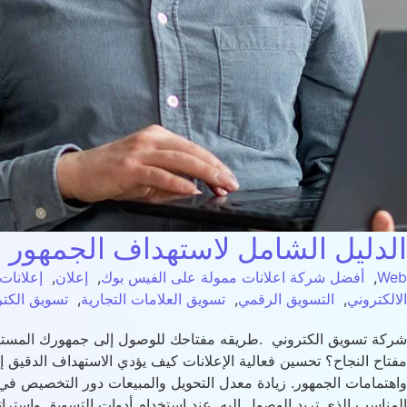
الدليل الشامل لاستهداف الجمهور
Web
,
أفضل شركة اعلانات ممولة على الفيس بوك
,
إعلان
,
إعلانات
الالكتروني
,
التسويق الرقمي
,
تسويق العلامات التجارية
,
تسويق الكت
شركة تسويق الكتروني .طريقه مفتاحك للوصول إلى جمهورك المستهد
مفتاح النجاح؟ تحسين فعالية الإعلانات كيف يؤدي الاستهداف الدقي
واهتمامات الجمهور. زيادة معدل التحويل والمبيعات دور التخصيص في ر
المناسب الذي تريد الوصول إليه. عند استخدام أدوات التسويق واسترا