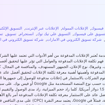
 فيسبوك
,
الإعلانات الممولة
,
الإعلانات عبر الإنترنت
,
التسويق الإلكت
تسويق على فيسبوك
,
التسويق علي تيك توك
,
انستجرام
,
تسويق
,
تس
,
شركة تسويق الكتروني في الامارات
,
شركة تسويق الكتروني في ا
دمة تُعتبر الإعلانات المدفوعة من أهم الأدوات التي تعتمد عليها الش
فهم تكلفة الإعلانات المدفوعة والعوامل التي تؤثر عليها لتحقيق أقصى
يرها)، نوع الإعلان، الجمهور المستهدف، والمنافسة في المجال. كما أ
المدفوعة وأهميتها أهمية معرفة تكلفة الإعلانات لتحقيق أفضل عائد عل
قوم الشركات بالاستثمار في إعلانات مدفوعة للوصول إلى جمهورها الم
دولار و2 دولارًا، بينما في قوقل، قد تبلغ تكاليف النقرة الواحدة حوالي 1.5 دولار أمريكيًا. كلما زاد ح
فضل عائد على الاستثمار معرفة تكلفة الإعلانات المدفوعة أمر بالغ ا