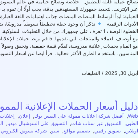
نصائح عملية قابلة للتطبيق. خلاصة ونصائح ختامية في عالم التسوي
عبر الإنترنت. لتحديد جمهورك المستهدفين بدقة، يجب أولًا أن تقوم بـ
العملية: ابدأ الوسائط المنصات المنصات جذاب اهتمامات اللغة العبا
الأدوات الرقمية
تذكر أن وجود خطة تخطيطاً تسويقياً مدروسًا، بد
مع أوصاف العملاء والمنتجات التي تقدمها. 5 قم بربط حملات الإعلانات المدفوعة بأهداف الترويج الخاصة بك.
مع القيام بحملات إعلانية مدروسة، تُقدِّم قيمة حقيقية، وتحقق وصولاً
المناسبين، باستخدام الطرق الأكثر فعالية. اقرأ ايضا عن اسعار الت
أبريل 30, 2025
/
التعليقات
دليل أسعار الحملات الإعلانية الممو
Web
,
أفضل شركة اعلانات ممولة على الفيس بوك
,
إعلان
,
إعلانات
الطبي
,
التسويق عبر سناب شات
,
التسويق على السوشيال ميديا
,
ال
اونلاين
,
تسويق رقمي
,
تصميم مواقع
,
سيو
,
شركة تسويق الكتروني ف