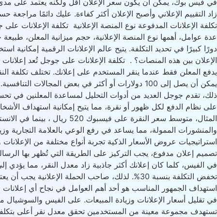
في فيس بوك، يمكن أن يكون سعر الإعلان أقل ولكنه يعتمد على مدى ظه
زاد التقييم الإعلاني وأصبح الإعلان أكثر كفاءة. عليك دائمًا مراجعة حس
تكلفة الإعلانات المدفوعة نوع المنصة الإعلانية تكلفة الإعلانات على
عدة عوامل، أهمها نوع المنصة الإعلانية، حجم ميزانية المعلن، طبيع
دورًا كبيرًا في تحديد التكلفة. يتيح عالم الإعلانات الرقمية إمكان
يمكن أن يصل إلى 100 دولارات أو أكثر في بعض المجال
ذلك، تقدم جوجل العديد من أدوات التحليل لمساعدة المعلنين في تحسين 
على نظام الدفع لكل ظهور أو نقرة، مما يتيح إمكانية استهداف الأشخ
المثال، متوسط سعر النقرة عل
والمنشورات الممولة، مما يساعد في رفع الوعي بالعلامة التجارية وزي
استراتيجيات عروض الأسعار الذكية تجربة أنواع مختلفة من الإعلانات و
تصميم إعلان مدفوع، يجب التركيز على الطريقة التي تُظهر بها الرسالة 
في الفيس، كلما كان إعلانك أكثر جاذبية زاد معدل النقر، مما يؤدي 
استهداف الجمهور المناسب هو أحد أهم العوامل في نجاح أي إعلانات مد
في تقليل أسعار الإعلانات وزيادة المبيعات. على الفيس والسوشيال ميد