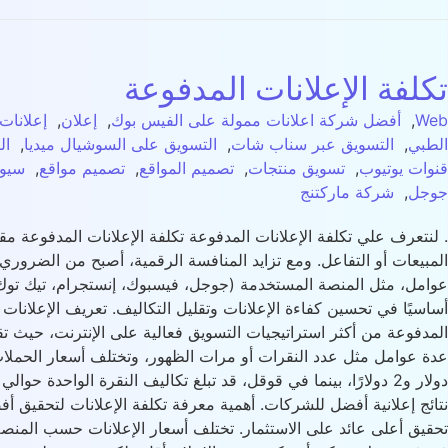
تكلفة الإعلانات المدفوعة
Web
,
أفضل شركة اعلانات ممولة على الفيس بوك
,
إعلان
,
إعلانات
الطبي
,
التسويق عبر سناب شات
,
التسويق على السوشيال ميديا
,
ال
قنوات يوتيوب
,
تسويق منتجات
,
تصميم المواقع
,
تصميم مواقع
,
سيو
جوجل
,
شركة ماركتنج
. لنتعرف علي تكلفة الإعلانات المدفوعة تكلفة الإعلانات المدفوعة مق
المبيعات أو التفاعل. ومع تزايد المنافسة الرقمية، أصبح من الضروري 
عوامل، مثل المنصة المستخدمة (جوجل، فيسبوك، إنستجرام، تيك توك، وغ
أساسيًا في تحسين كفاءة الإعلانات وتقليل التكاليف. تعريف الإعلانات 
المدفوعة من أكثر استراتيجيات التسويق فعالية على الإنترنت، حيث ت
نتائج إعلانية أفضل للشركات. أهمية معرفة تكلفة الإعلانات لتحقيق أ