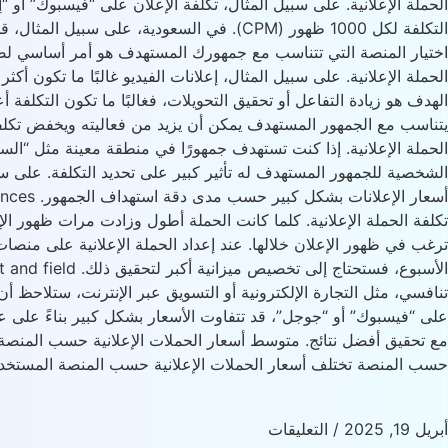
التكلفة لكل 1000 ظهور (CPM). في السعودية
اختيار المنصة التي تتناسب مع جمهورك المستهدف هو أمر أساسي لضمان
الحملة الإعلانية. على سبيل المثال، إعلانات الفيديو غالبًا ما تكون أكث
الهدف هو زيادة التفاعل أو تحقيق التحويلات، فغالبًا ما تكون التك
يتناسب مع الجمهور المستهدف يمكن أن يزيد من فعاليته ويخفض تكلفة ا
الحملة الإعلانية. إذا كنت تستهدف جمهورًا في منطقة معينة مثل “السعو
الشخصية للجمهور المستهدف له تأثير كبير على تحديد التكلفة. على سب
تكلفة الحملة الإعلانية. كلما كانت الحملة أطول وزادت مرات ظهور الإعل
ترغب في ظهور الإعلان خلالها. عند إعداد الحملة الإعلانية على منصات
تنافسي، مثل التجارة الإلكترونية أو التسويق عبر الإنترنت، ستلاحظ 
على “فيسبوك” أو “جوجل”، قد تتفاوت الأسعار بشكل كبير بناءً على ع
حسب المنصة تختلف أسعار الحملات الإعلانية حسب المنصة المستخدمة
أبريل 19, 2025
/
التعليقات