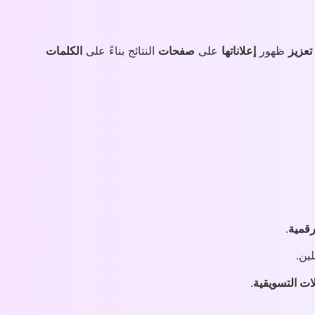
تعزيز
ظهور
إعلاناتها
على
صفحات
النتائج بناءً على
الكلمات
رقمية
.
ين.
ات التسويقية
.