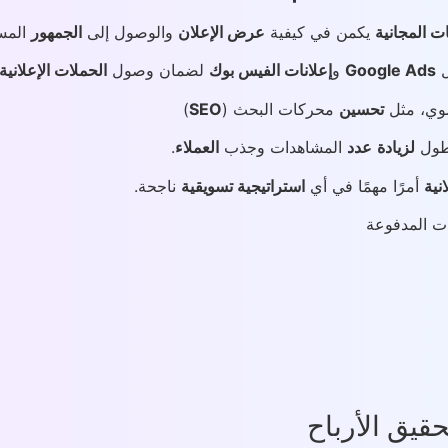
ات المجانية
يكمن في كيفية
عرض الإعلان
والوصول إلى
الجمهور
المس
ل
Google Ads
و
إعلانات الفيس بوك
لضمان وصول
الحملات الإعلانية
وي، مثل
تحسين
محركات البحث (
SEO
)
أطول
لزيادة
عدد
المشاهدات وجذب
العملاء
.
انية
أمرًا مهمًا في أي
استراتيجية تسويقية
ناجحة.
حقيق الأرباح