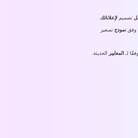
ل
تصميم
لإعلاناتك
.
ة وفق
نموذج
تسعير
قًا لـ
المعايير
الحديثة.