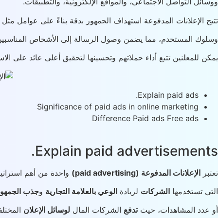
ووسائل التواصل الاجتماعي، والمواقع الإلكترونية، والتطبيقات.
تتيح الإعلانات المدفوعة استهداف الجمهور بدقة بناءً على عوامل مثل ا
وسلوك المستخدم، مما يضمن وصول الرسالة إلى الأشخاص المناسبين 
يمكن للمعلنين تتبع أداء حملاتهم وتحسينها لتحقيق أعلى عائد على الاستثمار
Explain paid ads.
Significance of paid ads in online marketing
Difference Paid ads Free ads
Explain paid advertisements.
تعتبر
الإعلانات المدفوعة (paid advertising)
واحدة من أهم استرات
التي تستخدمها
الشركات
لزيادة
الوعي بالعلامة التجارية
و
جذب الجمهو
أو عدد المشاهدات، حيث
تدفع
الشركات المال
لوسائل الإعلان
المختل