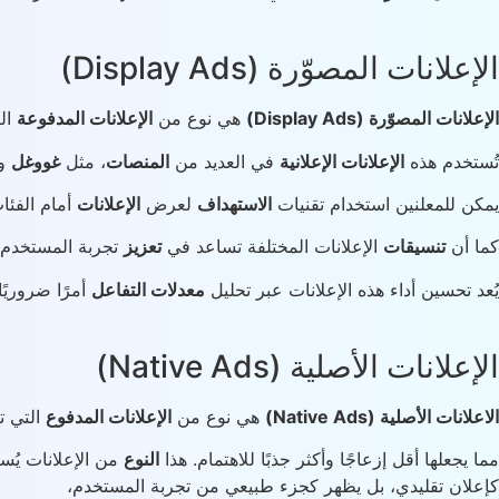
الإعلانات المصوّرة (Display Ads)
الإعلانات المصوّرة (Display Ads)
هي نوع من
الإعلانات المدفوعة
ال
تُستخدم هذه
الإعلانات الإعلانية
في العديد من
المنصات
، مثل
غووغل
و
يمكن للمعلنين استخدام تقنيات
الاستهداف
لعرض
الإعلانات
أمام الفئ
كما أن
تنسيقات
الإعلانات المختلفة تساعد في
تعزيز
تجربة المستخدم وج
يُعد تحسين أداء هذه الإعلانات عبر تحليل
معدلات التفاعل
أمرًا ضروريًا
الإعلانات الأصلية (Native Ads)
الاعلانات الأصلية (Native Ads)
هي نوع من
الإعلانات المدفوع
التي ت
مما يجعلها أقل إزعاجًا وأكثر جذبًا للاهتمام. هذا
النوع
من الإعلانات يُس
كإعلان تقليدي، بل يظهر كجزء طبيعي من تجربة المستخدم،