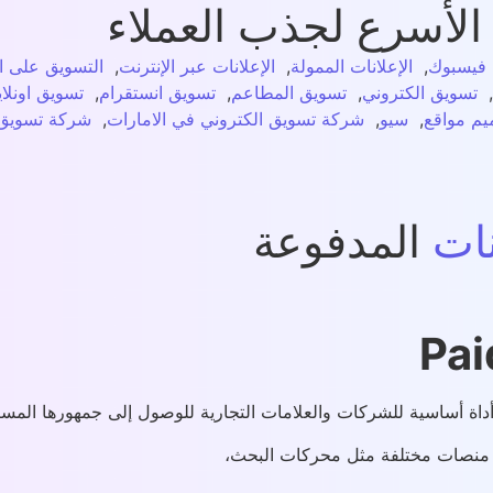
الأسرع لجذب العملاء
 فيسبوك
,
الإعلانات الممولة
,
الإعلانات عبر الإنترنت
,
التسويق على ا
,
تسويق الكتروني
,
تسويق المطاعم
,
تسويق انستقرام
,
تسويق اونلا
يم مواقع
,
سيو
,
شركة تسويق الكتروني في الامارات
,
شركة تسويق 
نات
المدفوعة
Pai
داة أساسية للشركات والعلامات التجارية للوصول إلى جمهورها المست
ر منصات مختلفة مثل محركات البحث،