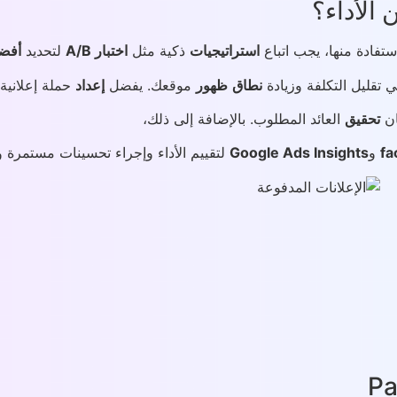
الأداء؟
تفادة منها، يجب اتباع
استراتيجيات
ذكية مثل
اختبار A/B
لتحديد
أفض
تقليل التكلفة وزيادة
نطاق
ظهور
موقعك. يفضل
إعداد
حملة إعلاني
ن
تحقيق
العائد المطلوب. بالإضافة إلى ذلك،
fa
و
Google Ads Insights
لتقييم الأداء وإجراء تحسينات مستمرة وف
Pa