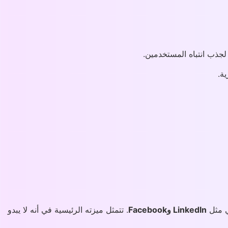
جذب انتباه المستخدمين.
ة.
ي مثل
LinkedIn وFacebook
. تتمثل ميزته الرئيسية في أنه لا يبدو