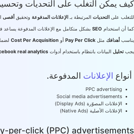
كيف يمكن التغلب على التحديات وتحسين 
للتغلب على
التحديات
المرتبطة بـ
الإعلانات المدفوعة
وتحقيق
أقصى
اس
كما أن استخدام
SEO
بشكل متكامل مع الإعلانات المدفوعة يساعد في 
يناسب
أهدافك
مثل
Pay Per Click
أو
Cost Per Acquisition
لضما
يجب
تحليل
البيانات بانتظام باستخدام أدوات
cebook real analytics
أنواع
الإعلانات
المدفوعة.
PPC advertising
Social media advertisements
الإعلانات المصوّرة (Display Ads)
الإعلانات الأصلية (Native Ads)
y-per-click (PPC) advertisements