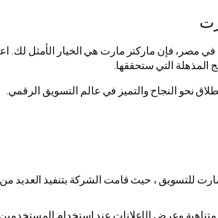
رت
 مصر، فإن ماركتر مارت هي الخيار الأمثل لك. اعتم
ج المذهلة التي ستحققها.
لاق نحو النجاح والتميز في عالم التسويق الرقمي.
 للتسويق ، حيث قامت الشركة بتنفيذ العديد من ال
متناهية وعرض الإعلانات عند استخدام المستخدمين 