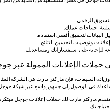
نات جوجل في مصر، ستستفيد من العديد من المزايا ا
لتسويق الرقمي.
لبية احتياجات عملك.
 البيانات لتحقيق أقصى استفادة.
علانات وتوصيات لتحسين النتائج.
ة للإجابة على استفساراتك ومساعدتك.
 حملات الإعلانات الممولة عبر جو
 وزيادة المبيعات، فإن ماركتر مارت هي الشركة المثا
ساعدك في الوصول إلى جمهور واسع عبر شبكة جوجل 
 ستقدم ماركتر مارت لك حملات إعلانات جوجل مبتكر
حتياجاتك.