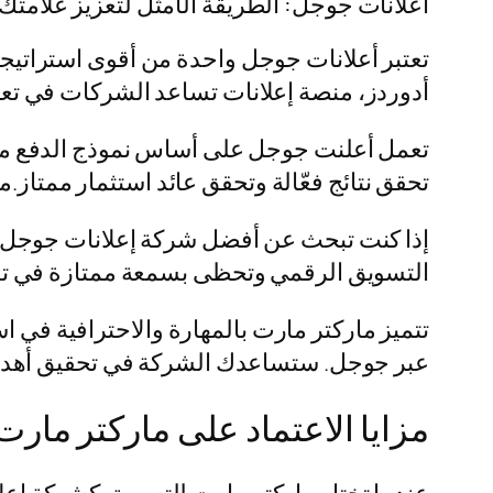
أعلانات جوجل: الطريقة الأمثل لتعزيز علامتك ا
تعتبر أعلانات جوجل واحدة من أقوى استراتيجي
أدوردز، منصة إعلانات تساعد الشركات في تعزيز
تحقق نتائج فعّالة وتحقق عائد استثمار ممتاز
إذا كنت تبحث عن أفضل شركة إعلانات جوجل ف
التسويق الرقمي وتحظى بسمعة ممتازة في تنف
تتميز ماركتر مارت بالمهارة والاحترافية في 
عبر جوجل. ستساعدك الشركة في تحقيق أهدافك
مزايا الاعتماد على ماركتر مار