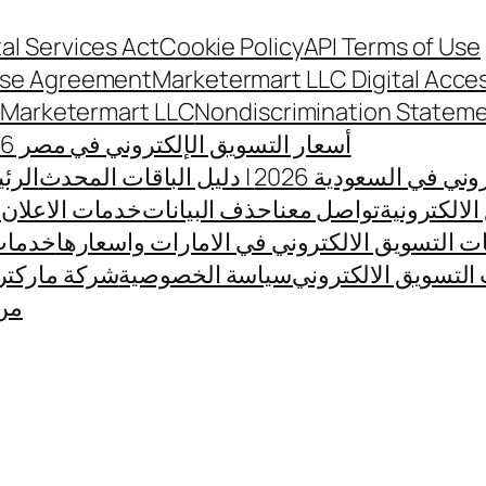
tal Services Act
Cookie Policy
API Terms of Use
nse Agreement
Marketermart LLC Digital Acces
t Marketermart LLC
Nondiscrimination Statem
أسعار التسويق الإلكتروني في مصر 2026
ية 2026 | دليل الباقات المحدث
الرئ
لالكترونية
تواصل معنا
حذف البيانات
خدمات الاعلان 
 التسويق الالكتروني في الامارات واسعارها
خدمات 
 التسويق الالكتروني
سياسة الخصوصية
شركة ماركتر
من 