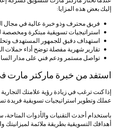
عندما تختار ماركتر مارت للتسويق كشركة إعلا
إليك بعض هذه المزايا:
فريق محترف وذو خبرة عالية في مجال ا
استراتيجيات تسويقية مبتكرة ومخصصة لت
استهداف دقيق للجمهور المستهدف وتحليل
تقارير شهرية مفصلة توضح أداء حملات الإ
تواصل مستمر ودعم فني على مدار الساع
استفد من خبرة ماركتر مارت في
إذا كنت ترغب في زيادة رؤية علامتك التجارية
عملك وتطوير استراتيجيات تسويقية فريدة ت
باستخدام أحدث التقنيات والأدوات المتاحة،
أهدافك التسويقية بطريقة ملائمة لميزانيتك وا