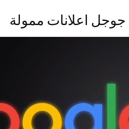
جوجل اعلانات ممولة