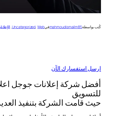
كُتب بواسطة
mahmoudismailm85
في
Web
, 
Uncategorized
, 
الإعلانا
ارسل استفسارك الآن
أفضل شركة إعلانات جوجل اعلا
للتسويق
حيث قامت الشركة بتنفيذ العديد