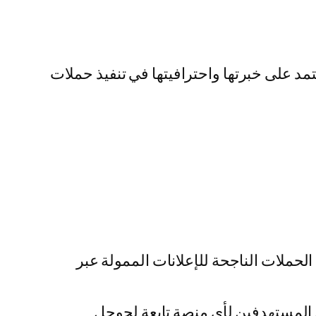
د على خبرتها واحترافيتها في تنفيذ حملات
حملات الناجحة للإعلانات الممولة عبر
المستهدفين لأي منصة تابعة لجوجل