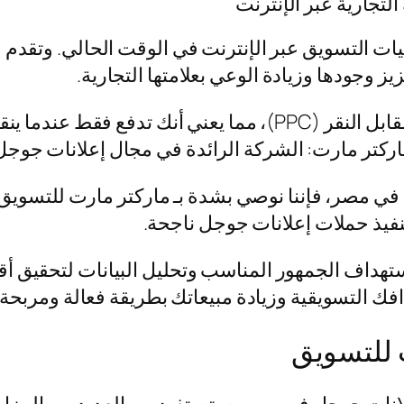
لتجارية عبر الإنترنت
ات التسويق عبر الإنترنت في الوقت الحالي. وتقدم 
 وجودها وزيادة الوعي بعلامتها التجارية.
تعمل أعلنت جوجل على أساس نموذج الدفع مقابل النقر (PPC)، م
.ماركتر مارت: الشركة الرائدة في مجال إعلانات جو
ي مصر، فإننا نوصي بشدة بـ ماركتر مارت للتسويق.
يذ حملات إعلانات جوجل ناجحة.
استهداف الجمهور المناسب وتحليل البيانات لتحقيق أ
 التسويقية وزيادة مبيعاتك بطريقة فعالة ومربحة.
ت للتسويق