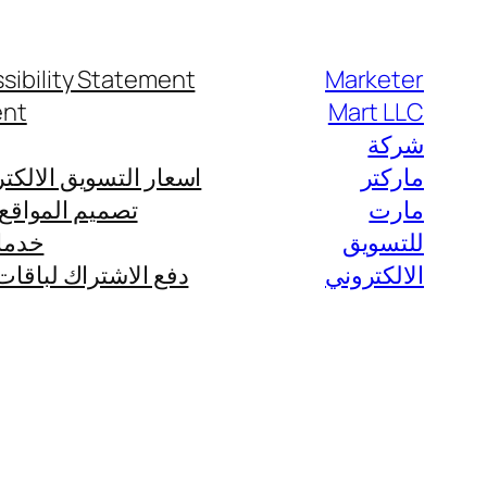
تخطى
إلى
sibility Statement
Marketer
المحتوى
ent
Mart LLC
شركة
ماركتر
اسعار التسويق الالكتروني في السعود
مارت
تصميم المواقع ا
للتسويق
خدمات
الالكتروني
دفع الاشتراك لباقات