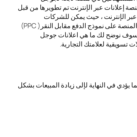
 إعلانات عبر الإنترنت تم تطويرها من قبل
بر الإنترنت ، حيث يمكن للشركات
والمعلنين إنشاء وتشغيل إعلانات للوصول إلى جمهور واسع عبر شبكة جوجل الواسعة ، حيث تعمل المنصة على نموذج الدفع مقابل النقر( PPC)
ال سوف نوضح لك ما هي اعلانات جوجل
تسويقية لعلامتك التجارية.
ا يؤدي في النهاية لإلى زيادة المبيعات بشكل