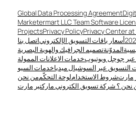
Global Data Processing Agreement
Digi
Marketermart LLC Team Software Lice
Projects
Privacy Policy
Privacy Center a
أسعار باقات التسويق الإلكتروني
اتصل بنا
يسية
المدوّنة
تصميم الجرافيك والهوية البصرية
عبر جوجل ويوتيوب
خدمات الاعلانات الممولة
التسويق عبر السوشيال ميديا
خدمات السيو
 مارت
شروط الاستخدام
لوحة التحكّم
من نحن
نحن ؟ شركة تسويق الكتروني ماركتير مارت