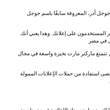
جوجل أدز، المعروفة سابقًا باسم جوجل
ما يعني أنك تدفع فقط عندما ينقر المستخدمون على إعلانك. وهذا يعني أنك
جل في مصر
 تتمتع ماركتر مارت بخبرة واسعة في مجال
قصى استفادة من حملات الإعلانات الممولة