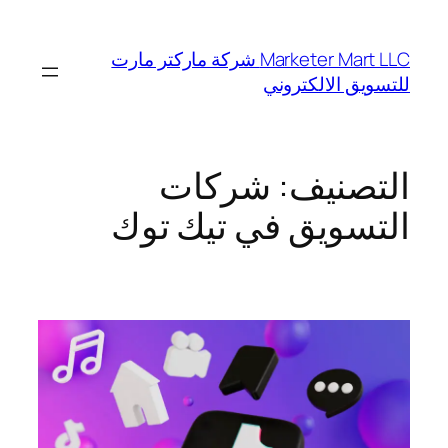
تخطى
إلى
Marketer Mart LLC شركة ماركتر مارت
المحتوى
للتسويق الالكتروني
التصنيف:
شركات
التسويق في تيك توك