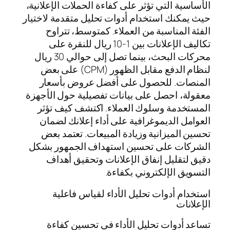
الأساسية التي تؤثر على كفاءة الحملات الإعلانية،
حيث يمكنك استخدام أدوات تحليل متقدمة لاختيار
الفئة المناسبة من العملاء. كمتوسط، تتراوح
تكاليف الإعلانات بين 1-10 ريال للنقرة على
محركات البحث، بينما تصل إلى حوالي 30 ريال
لنظام الدفع مقابل الظهور (CPM) على بعض
المنصات. للحصول على أفضل عروض بأسعار
معقولة، احصل على بيانات تفصيلية حول الأجهزة
المستخدمة وسلوك العملاء. اكتشف كيف تؤثر
العوامل الديموغرافية على أداء إعلانك لضمان
تحسين الميزانية وزيادة المبيعات. تعتمد بعض
الشركات على تحسين استهداف الجمهور بشكل
دقيق لتقليل إنفاق الإعلانات وتحقيق أهداف
التسويق الإلكتروني بكفاءة.
استخدام أدوات تحليل الأداء لقياس فاعلية
الإعلانات
تساعد أدوات تحليل الأداء في تحسين كفاءة