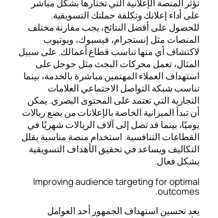
تؤثر المنصة الإعلانية التي تختارها بشكل مباشر
على أداء إعلانك وتكلفة حملتك التسويقية.
للحصول على أفضل النتائج، يجب مقارنة مختلف
المنصات مثل إنستجرام، فيسبوك، ويوتيوب
لاكتشاف أي منها تناسب قطاع أعمالك. على سبيل
المثال، تعمل محركات البحث مثل جوجل على
استهداف العملاء المهتمين مباشرة بالخدمة، بينما
تناسب شبكة التواصل الاجتماعي العلامات
التجارية التي تعتمد على المحتوى البصري. يمكن
أن تبدأ الميزانية الخاصة بالإعلانات من بضع ريالات
يوميًا، بينما قد تصل إلى آلاف الريالات شهريًا في
القطاعات التنافسية. استخدام منصة مناسبة يقلل
التكاليف ويساعد في تحقيق الأهداف التسويقية
بشكل فعال.
Improving audience targeting for optimal
outcomes.
يعد تحسين استهداف الجمهور أحد العوامل