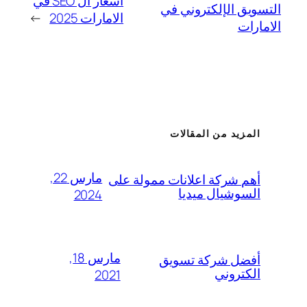
أسعار ال SEO في
التسويق الإلكتروني في
الامارات 2025
→
الامارات
المزيد من المقالات
مارس 22,
أهم شركة اعلانات ممولة على
السوشيال ميديا
2024
مارس 18,
أفضل شركة تسويق
الكتروني
2021