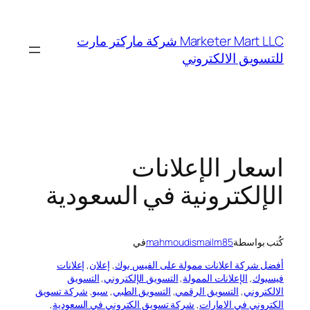
خطى
لى
Marketer Mart LLC شركة ماركتر مارت
لمحتوى
للتسويق الالكتروني
اسعار الإعلانات
الإلكترونية في السعودية
كُتب بواسطة
mahmoudismailm85
في
أفضل شركة اعلانات ممولة على الفيس بوك
, 
إعلان
, 
إعلانات
فيسبوك
, 
الإعلانات الممولة
, 
التسويق الإلكتروني
, 
التسويق
الالكتروني
, 
التسويق الرقمي
, 
التسويق الطبي
, 
سيو
, 
شركة تسويق
الكتروني في الامارات
, 
شركة تسويق الكتروني في السعودية
, 