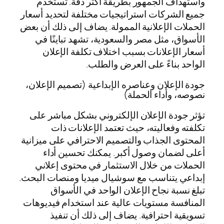
واستهداف الجمهور بطريقة أكثر دقة. تستخدم
جميع الشركات استراتيجيات مختلفة لتحديد أسعار
الحملات الإعلانية الممولة. يضاف إلى ذلك أن بعض
الأسواق، مثل مصر والسعودية، تشهد تباينًا في
أسعار الإعلانات بسبب اختلاف تكلفة الإعلان
الواحد بناءً على العرض والطلب.
جودة الإعلان وعناصره الإبداعية (تصميم الإعلان،
نصوصه، وأداء الحملة)
تؤثر جودة الإعلان الإلكتروني بشكل مباشر على
تكلفته وفعاليته، حيث تعتمد الإعلانات ذات
المحتوى الجذاب والتصميم الاحترافي على ميزانية
أعلى لضمان وصول أكبر. يمكنك تحسين أداء
الحملات من خلال الاستثمار في محتوى إعلاني
إبداعي يتناسب مع سوشيال ميديا ومنصات البحث.
تبلغ نسبة نجاح الإعلان الواحد في الأسواق
المنافسة مستويات عالية عند استخدام فيديوهات
تسويقية احترافية. يضاف إلى ذلك أن تنفيذ