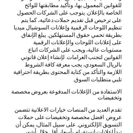
للقوانين المعمول بها، وتأكيد مطابقتها للوائح
الخاصة بالإعلان. يتوجب على الشركات الحصول
على ترخيص قبل تقديم حملات دعائية، كما يتم
تنظيم اللوحات الرقمية وإعلانات السوشيال ميديا
بطريقة تحمي حقوق المستهلكين. يبلغ الإنفاق
على إعلانات اللوحات والإعلانات الرقمية
مستويات عالية، ويجب على الشركات اتباع
القوانين لتجنب الغرامات. لإنشاء إعلان قانوني
بالريال السعودي، يجب معرفة كافة الشروط
اللازمة والتأكد من كتابة المحتوى بطريقة احترافية
تلبي متطلبات السوق.
الاستفادة من الإعلانات المدفوعة بعروض مخصصة
وتخفيضات
تقدم العديد من المنصات خيارات الاعلانية تتضمن
عروض افضل مخصصة وتخفيضات على حملات
التسويق الإلكتروني. على سبيل المثال، يمكن أن
تبدأ إعلانات إنستقرام بأسعار أقل خلال أشهر