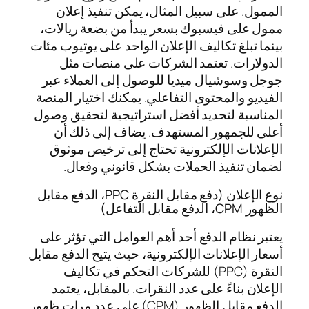
الممول. على سبيل المثال، يمكن تنفيذ إعلان
ممول على فيسبوك بسعر يبدأ من بضعة ريالات،
بينما تبلغ تكاليف الإعلان الواحد على يوتيوب مئات
الدولارات. تعتمد الشركات على منصات مثل
جوجل وسوشيال ميديا للوصول إلى العملاء عبر
الفيديو والمحتوى التفاعلي. يمكنك اختيار المنصة
المناسبة لتحديد أفضل استراتيجية لتحقيق وصول
أعلى للجمهور المستهدف. يضاف إلى ذلك أن
الإعلانات الإلكترونية تحتاج إلى ترخيص موثوق
لضمان تنفيذ الحملات بشكل قانوني وفعال.
نوع الإعلان (دفع مقابل النقرة PPC، الدفع مقابل
الظهور CPM، الدفع مقابل التفاعل)
يعتبر نظام الدفع أحد أهم العوامل التي تؤثر على
أسعار الإعلانات الإلكترونية، حيث يتيح الدفع مقابل
النقرة (PPC) للشركات التحكم في تكاليف
الإعلان بناءً على عدد النقرات. بالمقابل، يعتمد
الدفع مقابل الظهور (CPM) على عدد مرات ظهور