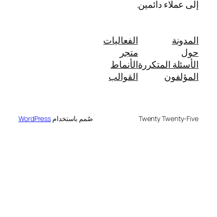
إلى عملاء دائمين.
المدونة
الفعاليات
حول
متجر
الأسئلة المتكررة
الأنماط
المؤلفون
القوالب
Twenty Twenty-Five
صُمم باستخدام
WordPress