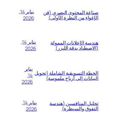
يناير 14,
صناعة المحتوى البصري (فن
الإغواء من النظرة الأولى)
2026
يناير 14,
هندسة الإعلانات الممولة
(الاصطياد بدقة الليزر)
2026
يناير
الخطة التسويقية الشاملة (تحويل
14,
البيانات إلى أرباح ملموسة)
2026
يناير 14,
تحليل المنافسين (هندسة
التفوق والسيطرة)
2026