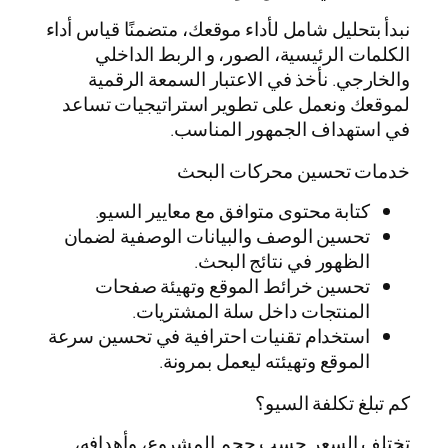
نبدأ بتحليل شامل لأداء موقعك، متضمنًا قياس أداء
الكلمات الرئيسية، الصور، و الربط الداخلي
والخارجي. نأخذ في الاعتبار السمعة الرقمية
لموقعك ونعمل على تطوير استراتيجيات تساعد
في استهداف الجمهور المناسب.
خدمات تحسين محركات البحث
كتابة محتوى متوافق مع معايير السيو.
تحسين الوصف والبيانات الوصفية لضمان
الظهور في نتائج البحث.
تحسين خرائط الموقع وتهيئة صفحات
المنتجات داخل سلة المشتريات.
استخدام تقنيات احترافية في تحسين سرعة
الموقع وتهيئته ليعمل بمرونة.
كم تبلغ تكلفة السيو؟
تختلف السعر حسب حجم المشروع، وأهدافه،