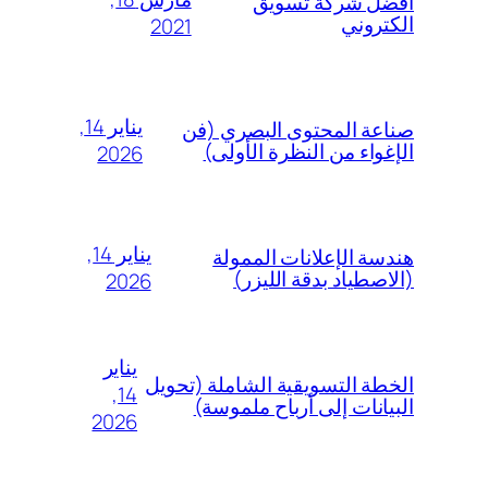
أفضل شركة تسويق
الكتروني
2021
يناير 14,
صناعة المحتوى البصري (فن
الإغواء من النظرة الأولى)
2026
يناير 14,
هندسة الإعلانات الممولة
(الاصطياد بدقة الليزر)
2026
يناير
الخطة التسويقية الشاملة (تحويل
14,
البيانات إلى أرباح ملموسة)
2026