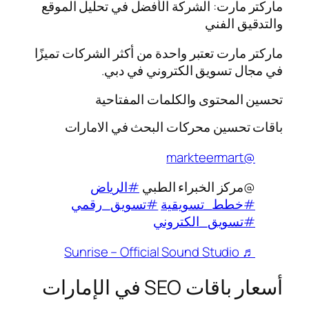
ماركتر مارت: الشركة الأفضل في تحليل الموقع
والتدقيق الفني
ماركتر مارت تعتبر واحدة من أكثر الشركات تميزًا
في مجال تسويق الكتروني في دبي.
تحسين المحتوى والكلمات المفتاحية
باقات تحسين محركات البحث في الامارات
@markteermart
@مركز الخبراء الطبي
#الرياض
#خطط_تسويقية
#تسويق_رقمي
#تسويق_الكتروني
♬ Sunrise – Official Sound Studio
أسعار باقات SEO في الإمارات