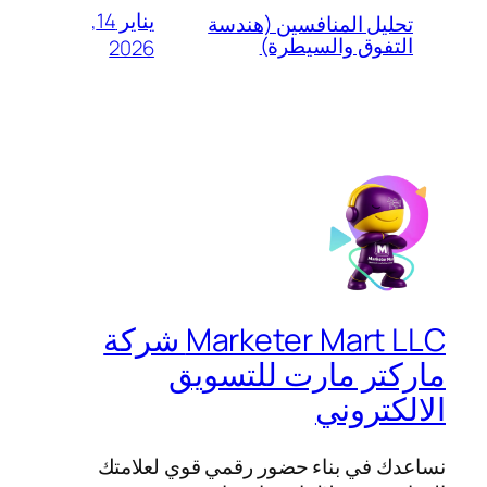
يناير 14,
تحليل المنافسين (هندسة
التفوق والسيطرة)
2026
Marketer Mart LLC شركة
ماركتر مارت للتسويق
الالكتروني
نساعدك في بناء حضور رقمي قوي لعلامتك