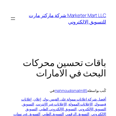
تخطى
إلى
Marketer Mart LLC شركة ماركتر مارت
المحتوى
للتسويق الالكتروني
باقات تحسين محركات
البحث في الامارات
كُتب بواسطة
mahmoudismailm85
في
أفضل شركة اعلانات ممولة على الفيس بوك
, 
إعلان
, 
إعلانات
فيسبوك
, 
الإعلانات الممولة
, 
الإعلانات عبر الإنترنت
, 
التسويق
, 
التسويق الإلكتروني
, 
التسويق الإلكتروني الطبي
, 
التسويق
الالكتروني
, 
التسويق الرقمي
, 
التسويق الطبي
, 
التسويق عبر سناب