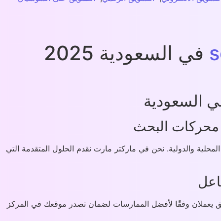
في السعودية 2025
 السعودية
 محركات البحث
واق المحلية والدولية. نحن في ماركتر مارت نقدم الحلول المتقدمة التي
اعل
لبحث يزيد من الوعي بالعلامة التجارية ويخلق تفاعل أوسع مع الجمهور. لدينا أخصائي SEO ومدير تسويق يعملان وفقًا لأفضل الممارسات لضمان تصدر موقعك في المركز