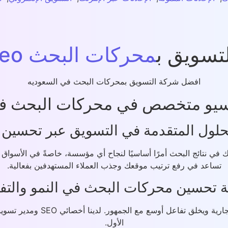
تسويق ب
محركات البحث seo
افضل شركة التسويق بمحركات البحث في السعوديه
سيو متخصص في محركات البحث في
لحلول المتقدمة في التسويق عبر تحسين
لبحث ظهورك في نتائج البحث أمرًا أساسيًا لنجاح أي مؤسسة، خاصةً في الأس
تساعد في رفع ترتيب موقعك وجذب العملاء المستهدفين بفعالية.
ة تحسين محركات البحث في النمو والتف
تحسين أداء موقعك في محركات ا
الأول.