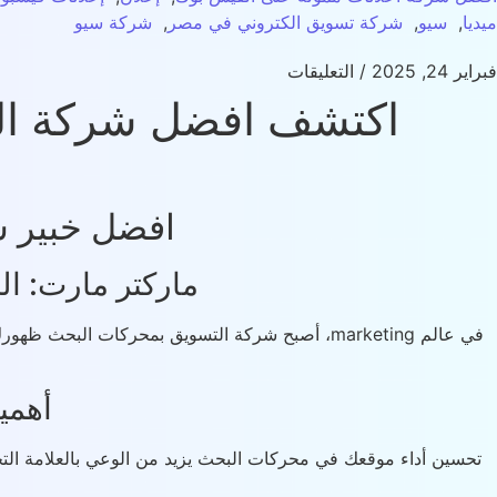
ميديا
,
سيو
,
شركة تسويق الكتروني في مصر
,
شركة سيو
فبراير 24, 2025
/
التعليقات
اكتشف افضل شركة ال
افضل خبير 
ماركتر مارت: ا
في عالم marketing، أصبح شركة التسويق بمحركات ا
أهمي