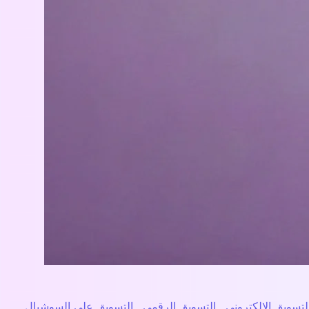
لتسويق الالكتروني
,
التسويق الرقمي
,
التسويق على السوشيال