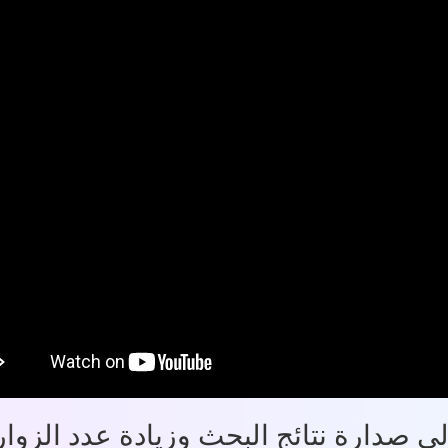
ى صدارة نتائج البحث وزيادة عدد الزوا