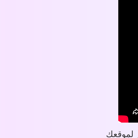
ر لموقعك