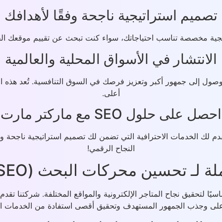
تصميم استراتيجية ناجحة وفقًا لأهدافك
اتيجية مخصصة تناسب احتياجاتك، سواء كنت تبحث عن تقييم موقعك ال
الانتشار في الأسواق المحلية والعالمية
الوصول إلى جمهور أكبر وتعزيز فرصك في السوق التنافسية. تُعد هذه
أعلى.
احصل على حلول SEO مع ماركتر مارت
لك الخدمات الاحترافية التي تضمن لك تصميم استراتيجية ناجحة وكتا
النجاح الرقمي!
 محركات البحث (SEO) وتعزيز تواجدك الرقمي
ى وجذب الجمهور المستهدف وتحقيق أقصى استفادة من الخدمات ال