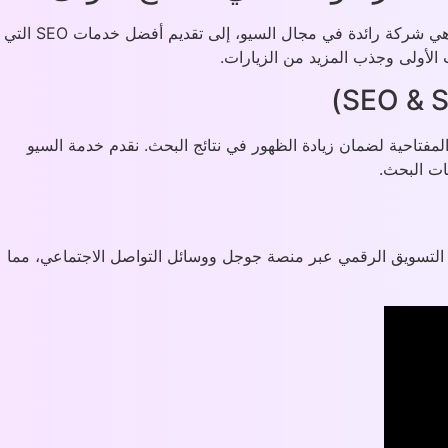
في عالم التسويق الرقمي اليوم، أصبح تحسين محركات البحث (SEO) عنصرًا أساسيًا في نجاح المواقع الإلكترونية. تسعى ماركتر مارت، وهي شركة رائدة في مجال السيو، إلى تقديم أفضل خدمات SEO التي
أولى وجذب المزيد من الزيارات.
فتاحية لضمان زيادة الظهور في نتائج البحث. نقدم خدمة السيو
ات البحث.
ن خدمات التسويق الإلكتروني، بما في ذلك SEO، SEM، Search Engine Marketing، بالإضافة إلى التسويق الرقمي عبر منصة جوجل ووسائل التواصل الاجتماعي، مما