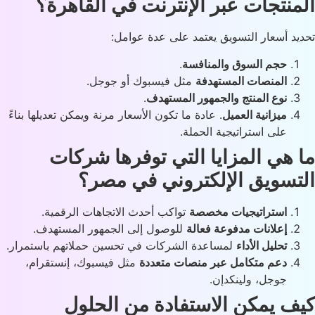
منتجات عبر الإنترنت في القاهرة؟
يد أسعار التسويق يعتمد على عدة عوامل:
حجم السوق والمنافسة
.
المنصات المستهدفة
مثل فيسبوك أو جوجل.
نوع المنتج والجمهور المستهدف
.
ميزانية العميل
. عادة ما تكون الأسعار مرنة ويمكن تعديلها بناءً
على استراتيجية الحملة.
 هي المزايا التي توفرها شركات
تسويق الإلكتروني في مصر؟
استراتيجيات مخصصة
تواكب أحدث الاتجاهات الرقمية.
إعلانات مدفوعة فعالة
للوصول إلى الجمهور المستهدف.
تحليل الأداء
لمساعدة الشركات في تحسين حملاتهم باستمرار.
دعم متكامل عبر منصات متعددة
مثل فيسبوك، إنستقرام،
جوجل، ولينكدإن.
ف يمكن الاستفادة من الحلول