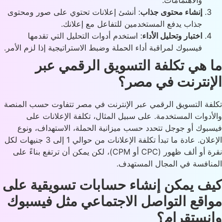
والاهتمامات.
إنشاء محتوى جذاب
: أنشئ إعلانات تحتوي على صور ومحتوى
جذاب يدفع المستخدمين للتفاعل مع إعلانك.
اختبار وتحليل الأداء
: استخدم أدوات التحليل التي تقدمها
فيسبوك لمراقبة أداء الحملة وضبط الاستراتيجية إذا لزم الأمر.
 هي تكلفة التسويق الرقمي عبر
إنترنت في مصر؟
فة التسويق الرقمي عبر الإنترنت في مصر تتفاوت حسب المنصة
أدوات المستخدمة. على سبيل المثال، تكلفة الإعلانات على
بوك أو جوجل تتحدد حسب ميزانية الحملة، الاستهداف، ونوع
الإعلان. عادة ما تبدأ تكلفة الإعلانات من حوالي 1 إلى 3 جنيهات لكل
نقرة أو ألف ظهور (CPC أو CPM)، لكن يمكن أن ترتفع بناءً على
نافسة في المجال المستهدف​.
ف يمكن إنشاء حسابات تسويقية على
اقع التواصل الاجتماعي مثل فيسبوك
نستقرام؟