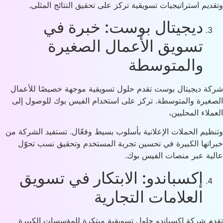
ديم استراتيجيات تسويقية تركز على تحقيق النتائج المثلى.
ديجيتال بوست: خبرة في
تسويق الأعمال الصغيرة
والمتوسطة
ة ديجيتال بوست تقدم حلول تسويقية موجهة خصيصًا للأعمال
غيرة والمتوسطة. تركز على استخدام الفيس بوك للوصول إلى
ملاء المحليين،
ظيم الحملات الإعلانية بأسلوب بسيط وفعّال. تستفيد الشركة من
اتها الكبيرة في تحسين تجربة المستخدم وتحقيق نسب تحوّل
ية عبر منصات الفيس بوك.
إكسباندو: الابتكار في تسويق
العلامات التجارية
م شركة إكسباندو حلول تسويقية مبتكرة للمؤسسات الكبيرة