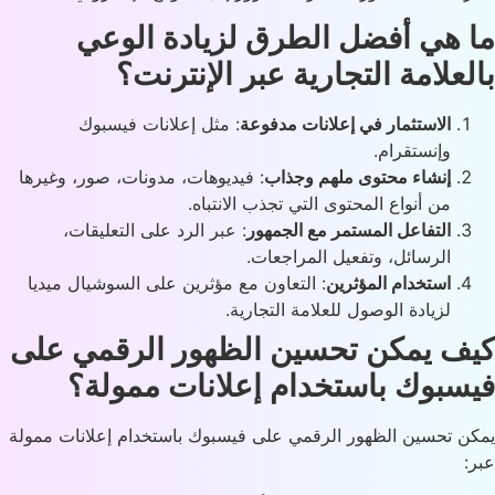
 هي أفضل الطرق لزيادة الوعي
لعلامة التجارية عبر الإنترنت؟
الاستثمار في إعلانات مدفوعة
: مثل إعلانات فيسبوك
وإنستقرام.
إنشاء محتوى ملهم وجذاب
: فيديوهات، مدونات، صور، وغيرها
من أنواع المحتوى التي تجذب الانتباه.
التفاعل المستمر مع الجمهور
: عبر الرد على التعليقات،
الرسائل، وتفعيل المراجعات.
استخدام المؤثرين
: التعاون مع مؤثرين على السوشيال ميديا
لزيادة الوصول للعلامة التجارية.
ف يمكن تحسين الظهور الرقمي على
سبوك باستخدام إعلانات ممولة؟
ن تحسين الظهور الرقمي على فيسبوك باستخدام إعلانات ممولة
: