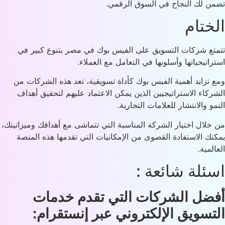
ن لك النجاح في السوق الرقمي.
ختام
تع شركات التسويق على الفيس بوك في مصر بتنوع كبير في
راتيجياتها وأسلوبها في التعامل مع العملاء.
 تزايد أهمية الفيس بوك كأداة تسويقية، تعد هذه الشركات من
ركاء الاستراتيجيين الذين يمكن الاعتماد عليهم لتحقيق أهداف
مو والانتشار للعلامات التجارية.
خلال اختيار الشركة المناسبة التي تتماشى مع أهدافك وميزانيتك،
نك الاستفادة القصوى من الإمكانيات التي تقدمها هذه المنصة
المية.
ئلة شائعة :
ضل الشركات التي تقدم خدمات
تسويق الإلكتروني عبر إنستقرام
: