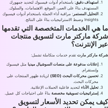
استهداف دقيق
: باستخدام أدوات فيسبوك لتحديد جمهورك
المستهدف بناءً على العمر، الموقع، الاهتمامات، والسلوك.
التحليل المستمر
: مراقبة أداء الحملة باستخدام أدوات فيسبوك
Insights وضبط الاستراتيجيات بناءً على النتائج.
 هي الخدمات المتخصصة التي تقدمها
كة ماركتر مارت لتسويق منتجات
ر الإنترنت؟
ة ماركتر مارت
تقدم خدمات متكاملة تشمل:
إعلانات مدفوعة على منصات السوشيال ميديا
مثل فيسبوك
وإنستقرام.
تحسين محركات البحث
(SEO)
لزيادة ظهور المنتجات على
محركات البحث.
تحليل الأداء
لتحديد فاعلية الحملات الإعلانية.
إستراتيجيات تسويقية مخصصة
بناءً على احتياجات كل عميل.
ف يمكن تحديد الأسعار لتسويق