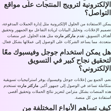
إلكترونية لترويج المنتجات على مواقع
تواصل؟
ن الاستفادة من الحلول الإلكترونية مثل إدارة الحملات المدفوعة،
يم الإعلانات، وتحليل البيانات لزيادة التفاعل مع الجمهور وتحقيق
اف التسويق. تقدم
ماركتر مارت
مثل هذه الحلول عبر منصات
ددة، مما يساعد الشركات على الوصول إلى عملائها بشكل فعال.
 يمكن استخدام جوجل وفيسبوك معًا
حقيق نجاح كبير في التسويق
إلكتروني؟
، الجمع بين إعلانات جوجل وفيسبوك يوفر استراتيجيات تسويقية
املة تساعد في الوصول إلى جمهور أكبر.
ماركتر مارت
تستخدم
 المنصات بشكل متزامن لتعزيز نتائج الحملات وتحقيق أقصى
فادة من كل منصة.
ف تساهم الأنواع المختلفة من