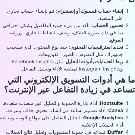
إنشاء حساب فيسبوك أو إنستقرام
: قم بإنشاء حساب تجاري
على المنصة.
تحسين الحساب
: تأكد من ملء جميع التفاصيل بشكل احترافي،
بما في ذلك صورة الغلاف، وصف النشاط التجاري، وروابط
الموقع.
تحديد استراتيجيات المحتوى
: حدد نوع المحتوى الذي سيجذب
جمهورك، مثل النصوص، الصور، الفيديوهات.
ربط الحسابات بأدوات التحليل
: مثل Facebook Insights
وInstagram Insights لمتابعة الأداء وتحليل التفاعل.
 هي أدوات التسويق الإلكتروني التي
اعد في زيادة التفاعل عبر الإنترنت؟
Hootsuite
: أداة لإدارة الجدولة والتحليل عبر منصات متعددة.
Canva
: أداة تصميم تساعد في إنشاء محتوى جذاب بسرعة.
Google Analytics
: لتحليل التفاعل على مواقع الويب ومتابعة
أداء الحملات الإعلانية.
Buffer
: تساعد في جدولة المنشورات وتحليل نتائج الحملات