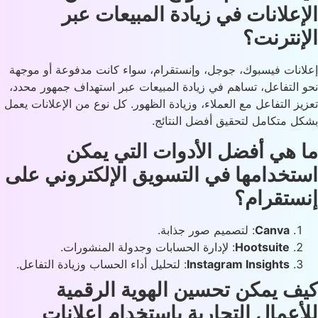
إعلانات في زيادة المبيعات عبر
إنترنت؟
انات فيسبوك، جوجل، وإنستقرام، سواء كانت مدفوعة أو موجهة
 التفاعل، تساهم في زيادة المبيعات عبر استهداف جمهور محدد،
يز التفاعل مع العملاء، وزيادة الظهور. كل نوع من الإعلانات يعمل
ل متكامل لتحقيق أفضل النتائج.
 هي أفضل الأدوات التي يمكن
تخدامها في التسويق الإلكتروني على
ستقرام؟
Canva
: لتصميم صور جذابة.
Hootsuite
: لإدارة الحسابات وجدولة المنشورات.
Instagram Insights
: لتحليل أداء الحساب وزيادة التفاعل.
ف يمكن تحسين الهوية الرقمية
أعمال التجارية باستخدام إعلانات