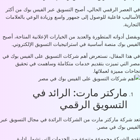
العصر الرقمي الحالي، أصبح التسويق عبر الفيس بوك من أكثر
ساليب فاعلية للوصول إلى جمهور واسع وزيادة الوعي بالعلامات
جارية.
ضل أدواته المتطورة والعديد من الخيارات الإعلانية المتاحة، أصبح
يس بوك منصة أساسية في استراتيجيات التسويق الإلكتروني.
هذا المقال، نستعرض أهم شركات التسويق على الفيس بوك في
 التي تميزت بتقديم خدمات متكاملة وساهمت في تحقيق
حات مميزة لعملائها.
ماركتر مارت: الرائد في
التسويق الرقمي
 شركة ماركتر مارت من الشركات الرائدة في مجال التسويق عبر
يس بوك في مصر.
م الشركة مجموعة متنوعة من الخدمات التي تشمل إدارة