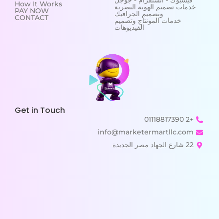
فيسبوك - انستقرام - جوجل
How It Works
خدمات تصميم الهوية البصرية
PAY NOW
وتصميم الجرافيك
CONTACT
خدمات المونتاج وتصميم
الفيديوهات
Get in Touch
+2 01118817390
info@marketermartllc.com
22 شارع الجهاد مصر الجديدة