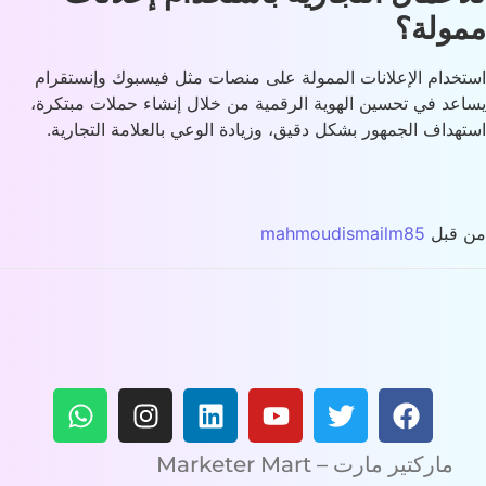
ولة؟
خدام الإعلانات الممولة على منصات مثل فيسبوك وإنستقرام
عد في تحسين الهوية الرقمية من خلال إنشاء حملات مبتكرة،
هداف الجمهور بشكل دقيق، وزيادة الوعي بالعلامة التجارية.
 قبل
mahmoudismailm85
ماركتير مارت – Marketer Mart