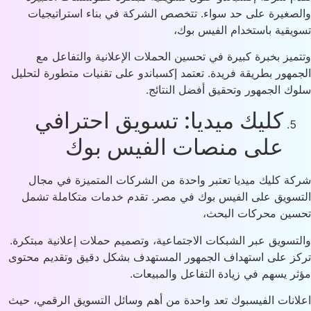
صغيرة على حد سواء. تتخصص الشركة في بناء استراتيجيات
يقية باستخدام الفيس بوك،
ميز بخبرة كبيرة في تحسين الحملات الإعلانية والتفاعل مع
مهور بطريقة فريدة. تعتمد إكسباندو على تقنيات متطورة لتحليل
ك الجمهور وتحقيق أفضل النتائج.
كليك ميديا: تسويق احترافي
على منصات الفيس بوك
ة كليك ميديا تعتبر واحدة من الشركات المتميزة في مجال
سويق على الفيس بوك في مصر. تقدم خدمات متكاملة تشمل
ين محركات البحث،
تسويق عبر الشبكات الاجتماعية، وتصميم حملات إعلانية مبتكرة.
ز على استهداف الجمهور المستهدف بشكل دقيق وتقديم محتوى
ر يسهم في زيادة التفاعل والمبيعات.
انات الفيسبوك تعد واحدة من أهم وسائل التسويق الرقمي، حيث