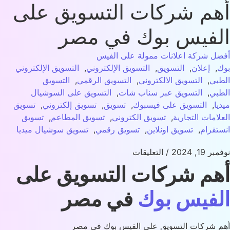
هم شركات التسويق على
لفيس بوك في مصر
ل شركة اعلانات ممولة على الفيس
,
إعلان
,
التسويق
,
التسويق الإلكتروني
,
التسويق الإلكتروني
بي
,
التسويق الالكتروني
,
التسويق الرقمي
,
التسويق
بي
,
التسويق عبر سناب شات
,
التسويق على السوشيال
يا
,
التسويق على فيسبوك
,
تسويق
,
تسويق إلكتروني
,
تسويق
لامات التجارية
,
تسويق الكتروني
,
تسويق المطاعم
,
تسويق
تقرام
,
تسويق اونلاين
,
تسويق رقمي
,
تسويق سوشيال ميديا
 19, 2024
/
التعليقات
هم شركات التسويق على
لفيس بوك
في مصر
 شركات التسويق على الفيس بوك في مصر