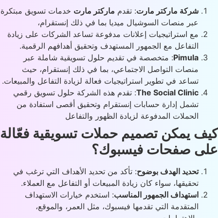
شركة ماركتر مارت
: تقدم
ماركتر مارت
خدمات تسويق مبتكرة
عبر منصات السوشيال ميديا بما في ذلك إنستقرام،
مع استراتيجيات إعلانات مدفوعة تساعد الشركات على زيادة
التفاعل مع الجمهور المستهدف وتحقيق أهدافهم الرقمية.
Pimula
: متخصصة في تقديم حلول تسويقية شاملة عبر
منصات التواصل الاجتماعي، بما في ذلك إنستقرام، حيث
تساعد في تطوير استراتيجيات فعالة لزيادة التفاعل والمبيعات.
The Social Clinic
: تقدم هذه الشركة حلول تسويق رقمي
تشمل إدارة حسابات إنستقرام وتحقيق أقصى استفادة من
الحملات المدفوعة لزيادة الظهور والتفاعل​
ف يمكن تصميم حملات تسويقية فعّالة
ى صفحات فيسبوك؟
تحديد الهدف بوضوح
: تأكد من تحديد الأهداف التي ترغب في
تحقيقها، سواء كان زيادة المبيعات أو التفاعل مع العملاء.
استهداف الجمهور المناسب
: استخدم خيارات الاستهداف
المتقدمة التي تقدمها فيسبوك، مثل العمر، والموقع،