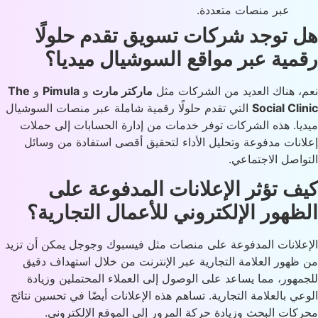
عبر منصات متعددة.
 توجد شركات تسويق تقدم حلولًا
مية عبر مواقع السوشيال ميديا؟
، هناك العديد من الشركات مثل
ماركتر مارت
و
Pimula
و
The
Social Cli
التي تقدم حلولًا رقمية شاملة عبر منصات السوشيال
يا. هذه الشركات توفر خدمات من إدارة الحسابات إلى حملات
انات مدفوعة وتحليل الأداء لتحقيق أقصى استفادة من وسائل
واصل الاجتماعي.
ف تؤثر الإعلانات المدفوعة على
ظهور الإلكتروني للأعمال التجارية؟
علانات المدفوعة على منصات مثل فيسبوك وجوجل يمكن أن تزيد
ظهور العلامة التجارية عبر الإنترنت من خلال استهداف دقيق
مهور، مما يساعد على الوصول إلى العملاء المحتملين وزيادة
عي بالعلامة التجارية. تساهم هذه الإعلانات أيضًا في تحسين نتائج
كات البحث وزيادة حركة المرور إلى الموقع الإلكتروني.