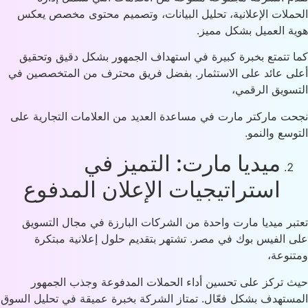
ملات الإعلانية، تحليل البيانات، وتصميم محتوى مخصص يعكس
ة العميل بشكل مميز.
 تتمتع بخبرة كبيرة في استهداف الجمهور بشكل دقيق وتحقيق
ى عائد على الاستثمار. بفضل فريق محترف من المتخصصين في
سويق الرقمي،
ت ماركتر مارت في مساعدة العديد من العلامات التجارية على
وسع والنمو.
ميديا مارت: التميز في
استراتيجيات الإعلان المدفوع
بر ميديا مارت واحدة من الشركات البارزة في مجال التسويق
 الفيس بوك في مصر. تشتهر بتقديم حلول إعلانية مبتكرة
نوعة،
 تركز على تحسين أداء الحملات المدفوعة وجذب الجمهور
ستهدف بشكل فعّال. تمتاز الشركة بخبرة عميقة في تحليل السوق