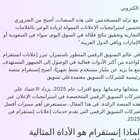
تروني
تزايد المستخدمين على هذه المنصات، أصبح من الضروري
ين استراتيجيات الإعلانات الممولة لزيادة الوعي بالعلامات
جارية وتحقيق نتائج فعّالة في السوق اليوم، سواء في السعودية أو
مارات وباقي الدول العربية.”
عالم التسويق الرقمي المتطور باستمرار، تبرز إعلانات
انستقرام
حدة من أكثر الأدوات فعالية في الوصول إلى الجمهور المستهدف.
ما يزيد عن مليار مستخدم نشط شهريًا، أصبح إنستقرام منصة
سية للشركات
للتسويق معتمدةعلي تسويق
منتجاتها وخدماتها. ومع اقتراب عام 2025، يزداد الاعتماد على
ات التسويق الرقمي المتخصصة في استراتيجيات الإعلان عبر
 المنصة الرائدة. في هذا المقال، سنستعرض أهم مميزات أفضل
ات التسويق الرقمي التي تقدم خدمات إعلانات إنستقرام في
20
اذا إنستقرام هو الأداة المثالية