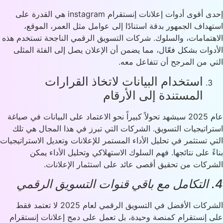
إحدى أقوى أدوات إعلانات إنستقرام instagram هي القدرة على
هداف الجمهور بدقة استنادًا إلى عوامل مثل العمر، الموقع،
هتمامات، والسلوك. شركات التسويق الرقمي الناجحة تستخدم هذه
دوات بشكل فعّال، مما يضمن أن الإعلان يصل إلى الفئة المثلى
ي من المرجح أن تتفاعل معه.
استخدام البيانات لاتخاذ القرارات
المستندة إلى الأرقام
عام 2025 سيشهد تحولاً كبيراً نحو الاعتماد على البيانات في صياغة
راتيجيات التسويق. الشركات التي تبرز في هذا المجال هي تلك
ي تستثمر في تحليل الأداء المستمر للإعلانات وتعديل الاستراتيجيات
ءً على نتائجها. فهم السلوك الاستهلاكي وتحليل الأداء يمكن
ركات من تحقيق أقصى عائد على استثمار الإعلانات.
الشركات الأفضل في التسويق الرقمي لعام 2025 لا تعتمد فقط
 إنستقرام كمنصة وحيدة، بل تعمل على دمج إعلانات إنستقرام