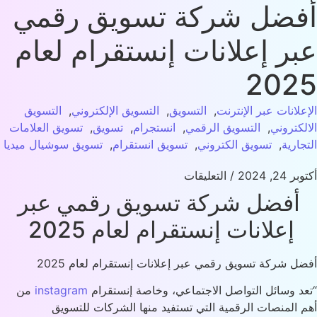
فضل شركة تسويق رقمي
ر إعلانات إنستقرام لعام
202
علانات عبر الإنترنت
,
التسويق
,
التسويق الإلكتروني
,
التسويق
لكتروني
,
التسويق الرقمي
,
انستجرام
,
تسويق
,
تسويق العلامات
جارية
,
تسويق الكتروني
,
تسويق انستقرام
,
تسويق سوشيال ميديا
24, 2024
/
التعليقات
أفضل
شركة
تسويق
رقمي
عبر
إعلانات
إنستقرام
لعام
2025
ل شركة تسويق رقمي عبر إعلانات إنستقرام لعام 2025
د وسائل التواصل الاجتماعي، وخاصة إنستقرام
instagram
من
 المنصات الرقمية التي تستفيد منها الشركات
للتسويق