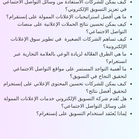
كيف يمكن للشركات الاستفادة من وسائل التواصل الاجتماعي
في تعزيز التسويق الإلكتروني؟
ما هي أفضل استراتيجيات الإعلانات الممولة على إنستقرام؟
كيف يمكن تحسين نتائج الحملات الإعلانية على منصات
التواصل الاجتماعي؟
كيف تساهم الشركات الصغيرة في تطوير سوق الإعلانات
الإلكترونية؟
ما هي الطرق الفعّالة لزيادة الوعي بالعلامة التجارية عبر
انستغرام؟
ما أهمية التواجد المستمر على مواقع التواصل الاجتماعي
لتحقيق النجاح في التسويق؟
كيف يمكن للشركات تحسين المحتوى الإعلاني على إنستجرام
لتحقيق أفضل نتائج؟
هل تُقدم شركة التسويق الإلكتروني خدمات الإعلانات الممولة
على وسائل التواصل الاجتماعي؟
لِماذا يُعتَمَد استخدام التسويق على إنستغرام؟