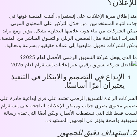
إعلان؟
 إطلاق ميزة الإعلانات على إنستقرام، أثبتت المنصة قوتها في
 انتباه المستخدمين. من خلال التركيز على المحتوى المرئي،
ن الشركات من بناء هوية علامتها التجارية بشكل مؤثر. ومع تزايد
يزات التفاعلية مثل القصص، الريلز، والتسوق المباشر من المنصة،
ن للشركات تحويل متابعيها إلى عملاء حقيقيين بسرعة وفعالية.
الذي يجعل شركة التسويق الرقمي الأفضل لعام 2025؟
الإبداع في التصميم والابتكار في التنفيذ
يعتبران أمرًا أساسيًا.
ركات الرائدة للتسويق الرقمي تعتمد على فرق إبداعية قادرة على
يم محتوى بصري جذاب ومبتكر. الإعلانات الناجحة على إنستقرام
ت فقط تلك التي تستقطب الأنظار، ولكن أيضًا التي تقدم رسالة
يقية واضحة وتؤثر في الجمهور المستهدف.