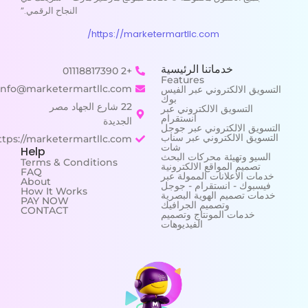
النجاح الرقمي.”
https://marketermartllc.com/
خدماتنا الرئيسية
+2 01118817390
Features
info@marketermartllc.com
التسويق الالكتروني عبر الفيس
بوك
22 شارع الجهاد مصر
التسويق الالكتروني عبر
انستقرام
الجديدة
التسويق الالكتروني عبر جوجل
التسويق الالكتروني عبر سناب
https://marketermartllc.com/
شات
Help
السيو وتهيئة محركات البحث
Terms & Conditions
تصميم المواقع الالكترونية
FAQ
خدمات الاعلانات الممولة عبر
About
فيسبوك - انستقرام - جوجل
How It Works
خدمات تصميم الهوية البصرية
PAY NOW
وتصميم الجرافيك
CONTACT
خدمات المونتاج وتصميم
الفيديوهات