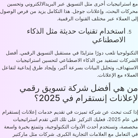
استراتيجيات أخرى مثل التسويق عبر البريد
الالكتروني
وتحسين
كات البحث، وإعلانات جوجل. هذا التكامل يزيد من فرص الوصول
 العملاء عبر مختلف القنوات الرقمية.
استخدام تقنيات حديثة مثل الذكاء
الاصطناعي
كنولوجيا تلعب دورًا متزايدًا في مستقبل التسويق الرقمي. أفضل
ركات تستفيد من الذكاء الاصطناعي لتحسين استراتيجيات
ستهداف، وتحليل البيانات بسرعة أكبر، وإيجاد طرق إبداعية لتفاعل
ملاء مع الإعلانات.
 هي أفضل شركة تسويق رقمي
علانات إنستقرام في 2025؟
 كنت تبحث عن شركة تميزت في تقديم خدمات إعلانات إنستقرام
في عام 2025، فعليك التركيز على تلك التي تقدم استراتيجيات
صة، وتستخدم أحدث الأدوات التكنولوجية، وتتمتع بخبرة واسعة
التعامل مع العلامات التجارية الكبرى. شركات مثل ماركتير