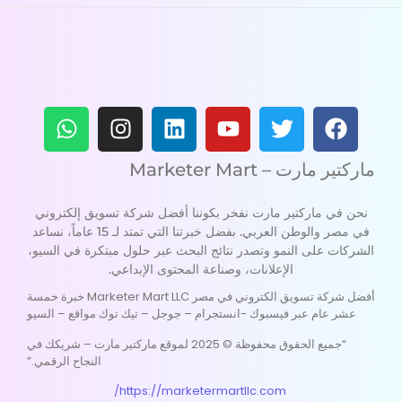
ماركتير مارت – Marketer Mart
نحن في ماركتير مارت نفخر بكوننا أفضل شركة تسويق إلكتروني
في مصر والوطن العربي. بفضل خبرتنا التي تمتد لـ 15 عاماً، نساعد
الشركات على النمو وتصدر نتائج البحث عبر حلول مبتكرة في السيو،
الإعلانات، وصناعة المحتوى الإبداعي.
أفضل شركة تسويق الكتروني في مصر Marketer Mart LLC خبرة خمسة
عشر عام عبر فيسبوك -انستجرام – جوجل – تيك توك مواقع – السيو
“جميع الحقوق محفوظة © 2025 لموقع ماركتير مارت – شريكك في
النجاح الرقمي.”
https://marketermartllc.com/