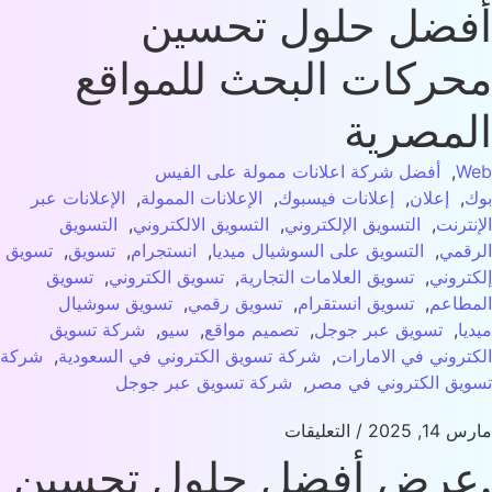
فضل حلول تحسين
حركات البحث للمواقع
لمصرية
W
,
أفضل شركة اعلانات ممولة على الفيس
,
إعلان
,
إعلانات فيسبوك
,
الإعلانات الممولة
,
الإعلانات عبر
نترنت
,
التسويق الإلكتروني
,
التسويق الالكتروني
,
التسويق
قمي
,
التسويق على السوشيال ميديا
,
انستجرام
,
تسويق
,
تسويق
تروني
,
تسويق العلامات التجارية
,
تسويق الكتروني
,
تسويق
طاعم
,
تسويق انستقرام
,
تسويق رقمي
,
تسويق سوشيال
يا
,
تسويق عبر جوجل
,
تصميم مواقع
,
سيو
,
شركة تسويق
تروني في الامارات
,
شركة تسويق الكتروني في السعودية
,
شركة
يق الكتروني في مصر
,
شركة تسويق عبر جوجل
14, 2025
/
التعليقات
عرض أفضل حلول تحسين