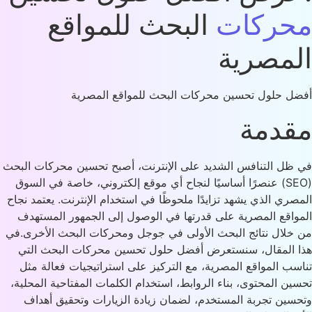
حركات
البحث للمواقع
لمصرية
ل حلول تحسين محركات البحث للمواقع المصرية
قدمة
ظل التنافس الشديد على الإنترنت، أصبح تحسين محركات البحث
(SEO) عنصرًا أساسيًا لنجاح أي موقع إلكتروني، خاصة في السوق
صري الذي يشهد تزايدًا ملحوظًا في استخدام الإنترنت. يعتمد نجاح
واقع المصرية على قدرتها في الوصول إلى الجمهور المستهدف
خلال نتائج البحث الأولى في جوجل ومحركات البحث الأخرى.في
 المقال، سنستعرض أفضل حلول تحسين محركات البحث التي
سب المواقع المصرية، مع التركيز على استراتيجيات فعالة مثل
ين المحتوى، بناء الروابط، استخدام الكلمات المفتاحية المحلية،
سين تجربة المستخدم، لضمان زيادة الزيارات وتحقيق أهداف