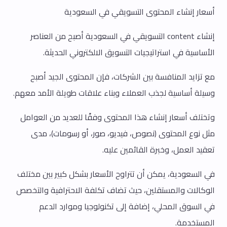
أسعار إنشاء المحتوى التسويقي في السعودية
إنشاء content التسويقي في السعودية أصبح من العناصر
الأساسية في استراتيجيات التسويق الالكتروني الحديثة.
مع تزايد المنافسة بين الشركات، فإن المحتوى الجيد أصبح
وسيلة أساسية لجذب العملاء وبناء علاقات طويلة الأمد معهم.
وتختلف أسعار إنشاء هذا المحتوى وفقًا للعديد من العوامل
مثل نوع المحتوى (نصوص، فيديو، صور، أو رسومات)، مدى
تعقيد العمل، وخبرة القائمين عليه.
في السعودية، يمكن أن تتراوح الأسعار بشكل كبير بين مختلف
الوكالات والمستقلين، حيث تضاف تكلفة الاحترافية والتخصص
في السوق المحلي، إضافة إلى تكنولوجيا وموارد الدعم
المستخدمة.