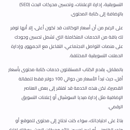
التسويقية، إدارة الإعلانات، وتحسين محركات البحث (SEO)
بالإضافة إلى كتابة المحتوى.
على الرغم من أن أسعار الوكالات قد تكون أعلى، إلا أنها توفر
لك باقة من الخدمات المتكاملة التي تشمل تحسين وجودك
على منصات التواصل الاجتماعي، التفاعل مع الجمهور، وإدارة
الحملات التسويقية المختلفة.
بالمقابل، يقدم الكتاب المستقلون خدمات كتابة محتوى بأسعار
أقل، حيث تبدأ الأسعار من حوالي 100 دولار فقط للمقالة
القصيرة، لكن هذه الخدمة قد تفتقر إلى بعض العناصر
الإضافية مثل إدارة ميديا السوشيال أو إعلانات التسويق
الرقمي.
بناءً على احتياجاتك، سواء كنت تحتاج إلى محتوى للموقع أو
متجر إلكتروني أو تريد تحسين نتائج محركات البحث، يمكنك اختيار