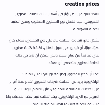
creation prices
تتعدد العوامل التي تؤثر في أسعار إنشاء بكتابة المحتوى
التسويقي، حيث تشمل نوع المحتوى المطلوب ومدى تعقيد
الحملة التسويقية.
بشكل عام، تتفاوت التكلفة بناءً على نوع المحتوى، سواء كان
نصيًا، مرئيًا، أو فيديو. على سبيل المثال، تكلفة كتابة محتوى
نصي قد تبدأ من مبلغ بسيط ولكن يمكن أن تزيد في حالة
الحاجة لمحتوى متخصص أو معقد.
كما أن حجم المحتوى وطريقة توزيعها على المنصات
الإلكترونية يزيد من التكلفة. شركات التسويق تقدم عدة أنواع
من الخدمات المتعلقة بالمحتوى، مثل تصميم الإعلانات أو
الترويج عبر البريد الإلكتروني، وقد تختلف قيم هذه الخدمات بناءً
على نوع الحملة والشهر الذي يتم فيه الترويج.