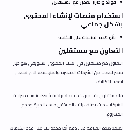
فوائد وأضرار العمل مع المستقلين
استخدام منصات لإنشاء المحتوى
بشكل جماعي
تأثير هذه المنصات على التكلفة
التعاون مع مستقلين
التعاون مع مستقلين في إنشاء المحتوى التسويقي هو خيار
مميز للعديد من الشركات الصغيرة والمتوسطة التي تسعى
لتوفير التكاليف.
فالمستقلون يقدمون خدمات احترافية بأسعار تناسب ميزانية
الشركات، حيث يختلف راتب المستقل حسب الخبرة وحجم
المشروع.
تعتمد هذه العلاقة على دفع أجر محدد بناءً على عدد الكلمات