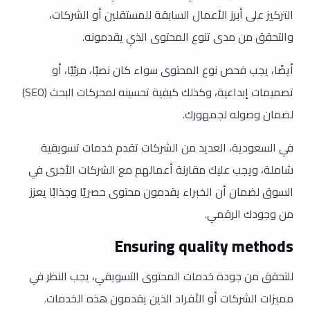
التركيز على أبرز الأعمال السابقة للمستقلين أو الشركات،
والتحقق من مدى تنوع المحتوى الذي يقدمونه.
أيضًا، يجب فحص نوع المحتوى سواء كان نصيًا، مرئيًا، أو
تصميمات إبداعية، وكذلك كيفية تحسينه لمحركات البحث (SEO)
لضمان وصوله لجمهورك.
في السعودية، العديد من الشركات تقدم خدمات تسويقية
شاملة، ويجب عليك مقارنة أعمالهم مع الشركات الأخرى في
السوق لضمان أن الخبراء يقدمون محتوى حصريًا وجذابًا يعزز
من وجودك الرقمي.
Ensuring quality methods
للتحقق من جودة خدمات المحتوى التسويقي، يجب النظر في
مميزات الشركات أو الأفراد الذين يقدمون هذه الخدمات.