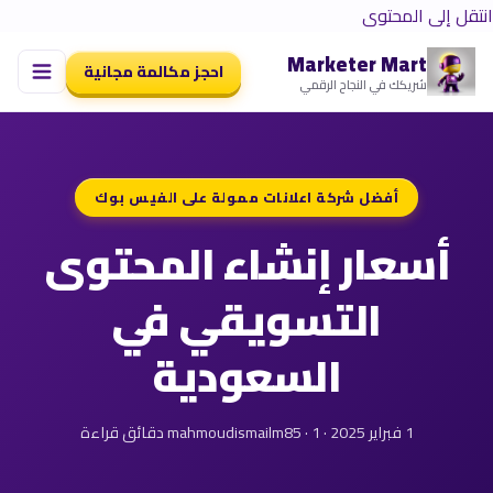
انتقل إلى المحتوى
Marketer Mart
احجز مكالمة مجانية
شريكك في النجاح الرقمي
أفضل شركة اعلانات ممولة على الفيس بوك
أسعار إنشاء المحتوى
التسويقي في
السعودية
1 فبراير 2025 · mahmoudismailm85 · 1 دقائق قراءة