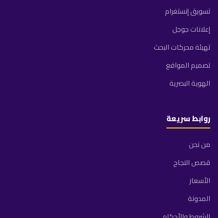
تسويق إنستغرام
إعلانات جوجل
تهيئة محركات البحث
تصميم المواقع
الهوية البصرية
روابط سريعة
من نحن
قصص النجاح
الأسعار
المدونة
الشروط والأحكام