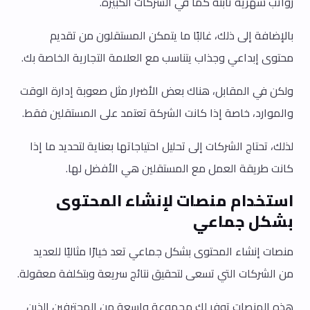
رواتب شهرية ثابتة كما في الشركات الكبيرة.
بالإضافة إلى ذلك، غالبًا ما يتمكن المستقلون من تقديم
محتوى إبداعي وجذاب يتناسب مع العلامة التجارية الخاصة بك.
ولكن في المقابل، هناك بعض الأضرار مثل صعوبة إدارة الوقت
والموارد، خاصة إذا كانت الشركة تعتمد على المستقلين فقط.
لذلك، تحتاج الشركات إلى تحليل احتياجاتها بعناية لتحديد ما إذا
كانت طريقة العمل مع المستقلين هي الأفضل لها.
استخدام منصات لإنشاء المحتوى
بشكل جماعي
منصات إنشاء المحتوى بشكل جماعي تعد خيارًا مثاليًا للعديد
من الشركات التي تسعى لتحقيق نتائج سريعة وبتكلفة معقولة.
هذه المنصات توفر لك مجموعة واسعة من المحترفين الذين